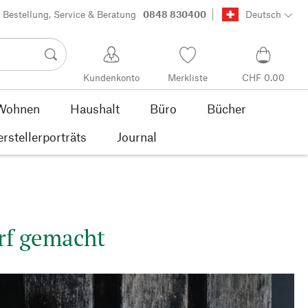
Bestellung, Service & Beratung
0848 830400
Deutsch
Kundenkonto
Merkliste
CHF 0.00
Wohnen
Haushalt
Büro
Bücher
rstellerporträts
Journal
rf gemacht