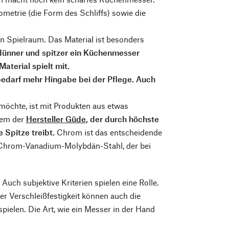
ometrie (die Form des Schliffs) sowie die
en Spielraum. Das Material ist besonders
dünner und spitzer ein Küchenmesser
Material spielt mit.
 bedarf mehr Hingabe bei der Pflege. Auch
öchte, ist mit Produkten aus etwas
llem der
Hersteller Güde
, der durch höchste
 Spitze treibt.
Chrom ist das entscheidende
er Chrom-Vanadium-Molybdän-Stahl, der bei
Auch subjektive Kriterien spielen eine Rolle.
er Verschleißfestigkeit können auch die
ielen. Die Art, wie ein Messer in der Hand