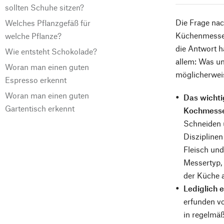
sollten Schuhe sitzen?
Die Frage nac
Welches Pflanzgefäß für
Küchenmessern
welche Pflanze?
die Antwort h
Wie entsteht Schokolade?
allem: Was un
Woran man einen guten
möglicherwei
Espresso erkennt
Woran man einen guten
Das wichti
Gartentisch erkennt
Kochmess
Schneiden 
Diszipline
Fleisch und
Messertyp, 
der Küche 
Lediglich 
erfunden vo
in regelmä