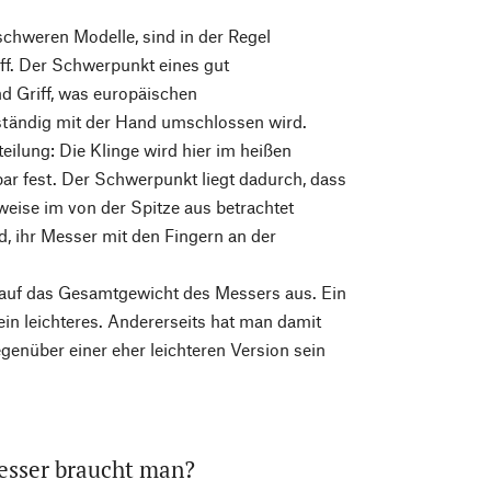
schweren Modelle, sind in der Regel
ff. Der Schwerpunkt eines gut
d Griff, was europäischen
ständig mit der Hand umschlossen wird.
ilung: Die Klinge wird hier im heißen
ar fest. Der Schwerpunkt liegt dadurch, dass
rweise im von der Spitze aus betrachtet
d, ihr Messer mit den Fingern an der
 auf das Gesamtgewicht des Messers aus. Ein
n leichteres. Andererseits hat man damit
enüber einer eher leichteren Version sein
esser braucht man?