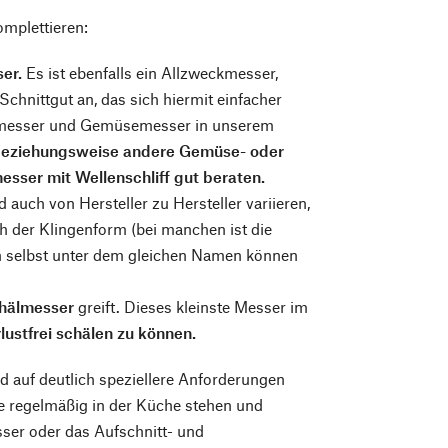
omplettieren:
er.
Es ist ebenfalls ein Allzweckmesser,
Schnittgut an, das sich hiermit einfacher
salmesser und Gemüsemesser in unserem
beziehungsweise andere Gemüse- oder
sser mit Wellenschliff gut beraten.
 auch von Hersteller zu Hersteller variieren,
h der Klingenform (bei manchen ist die
n selbst unter dem gleichen Namen können
hälmesser
greift. Dieses kleinste Messer im
ustfrei schälen zu können.
d auf deutlich speziellere Anforderungen
e regelmäßig in der Küche stehen und
sser oder das Aufschnitt- und