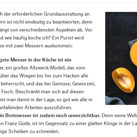
h der erforderlichen Grundausstattung an
 ist nicht eindeutig zu beantworten, denn
ängt von verschiedensten Aspekten ab. Vor
d wie häufig koche ich? Ein Purist wird
se mit zwei Messern auskommen:
gste Messer in der Küche ist ein
er
, ein großes Allzweck-Modell, das vom
über das Wiegen bis hin zum Hacken alle
n beherrscht, und das bei Gemüse, Gewürzen,
 Fisch. Beschränkt man sich auf diesen
ist man damit in der Lage, so gut wie alle in
anfallenden Arbeiten auszuführen.
ein Brotmesser ist zudem noch unverzichtbar.
Denn seine Welle
n Franz Güde, ist im Gegensatz zu einer glatten Klinge in der 
ßige Scheiben zu schneiden.