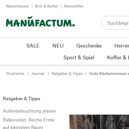
Zum Inhalt springen
Warenhäuser
Brot & Butter
Newsletter
SALE
NEU
Geschenke
Herre
Sport & Spiel
Koffer &
Startseite
Journal
Ratgeber & Tipps
Gute Küchenmesser 
Ratgeber & Tipps
Außenbeleuchtung planen
Balkonobst. Reiche Ernte
auf kleinstem Raum