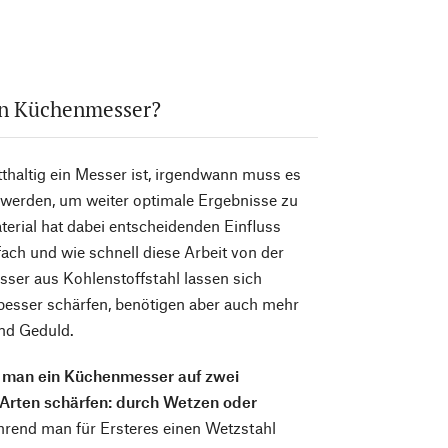
an Küchenmesser?
tthaltig ein Messer ist, irgendwann muss es
 werden, um weiter optimale Ergebnisse zu
aterial hat dabei entscheidenden Einfluss
nfach und wie schnell diese Arbeit von der
ser aus Kohlenstoffstahl lassen sich
besser schärfen, benötigen aber auch mehr
nd Geduld.
n man ein Küchenmesser auf zwei
Arten schärfen: durch Wetzen oder
rend man für Ersteres einen Wetzstahl