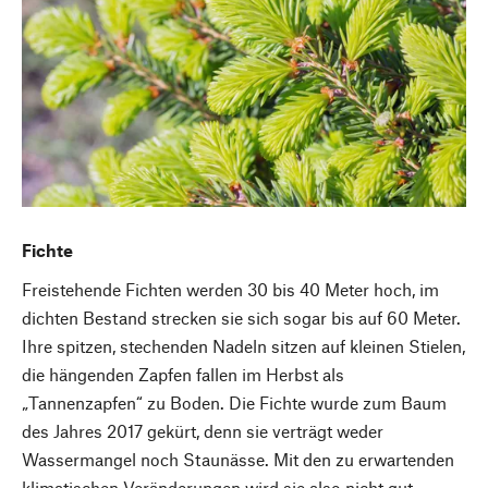
Fichte
Freistehende Fichten werden 30 bis 40 Meter hoch, im
dichten Bestand strecken sie sich sogar bis auf 60 Meter.
Ihre spitzen, stechenden Nadeln sitzen auf kleinen Stielen,
die hängenden Zapfen fallen im Herbst als
„Tannenzapfen“ zu Boden. Die Fichte wurde zum Baum
des Jahres 2017 gekürt, denn sie verträgt weder
Wassermangel noch Staunässe. Mit den zu erwartenden
klimatischen Veränderungen wird sie also nicht gut