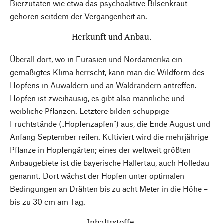
Bierzutaten wie etwa das psychoaktive Bilsenkraut
gehören seitdem der Vergangenheit an.
Herkunft und Anbau.
Überall dort, wo in Eurasien und Nordamerika ein
gemäßigtes Klima herrscht, kann man die Wildform des
Hopfens in Auwäldern und an Waldrändern antreffen.
Hopfen ist zweihäusig, es gibt also männliche und
weibliche Pflanzen. Letztere bilden schuppige
Fruchtstände („Hopfenzapfen“) aus, die Ende August und
Anfang September reifen. Kultiviert wird die mehrjährige
Pflanze in Hopfengärten; eines der weltweit größten
Anbaugebiete ist die bayerische Hallertau, auch Holledau
genannt. Dort wächst der Hopfen unter optimalen
Bedingungen an Drähten bis zu acht Meter in die Höhe –
bis zu 30 cm am Tag.
Inhaltsstoffe.