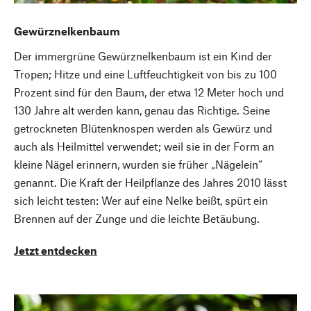
Gewürznelkenbaum
Der immergrüne Gewürznelkenbaum ist ein Kind der
Tropen; Hitze und eine Luftfeuchtigkeit von bis zu 100
Prozent sind für den Baum, der etwa 12 Meter hoch und
130 Jahre alt werden kann, genau das Richtige. Seine
getrockneten Blütenknospen werden als Gewürz und
auch als Heilmittel verwendet; weil sie in der Form an
kleine Nägel erinnern, wurden sie früher „Nägelein“
genannt. Die Kraft der Heilpflanze des Jahres 2010 lässt
sich leicht testen: Wer auf eine Nelke beißt, spürt ein
Brennen auf der Zunge und die leichte Betäubung.
Jetzt entdecken