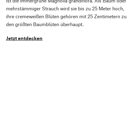
ist die immergrüne Magnolia grandiflora. Als Baum oder
mehrstämmiger Strauch wird sie bis zu 25 Meter hoch,
ihre cremeweißen Blüten gehören mit 25 Zentimetern zu
den größten Baumblüten überhaupt.
Jetzt entdecken