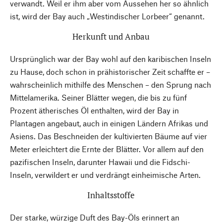
verwandt. Weil er ihm aber vom Aussehen her so ähnlich
ist, wird der Bay auch „Westindischer Lorbeer“ genannt.
Herkunft und Anbau
Ursprünglich war der Bay wohl auf den karibischen Inseln
zu Hause, doch schon in prähistorischer Zeit schaffte er –
wahrscheinlich mithilfe des Menschen – den Sprung nach
Mittelamerika. Seiner Blätter wegen, die bis zu fünf
Prozent ätherisches Öl enthalten, wird der Bay in
Plantagen angebaut, auch in einigen Ländern Afrikas und
Asiens. Das Beschneiden der kultivierten Bäume auf vier
Meter erleichtert die Ernte der Blätter. Vor allem auf den
pazifischen Inseln, darunter Hawaii und die Fidschi-
Inseln, verwildert er und verdrängt einheimische Arten.
Inhaltsstoffe
Der starke, würzige Duft des Bay-Öls erinnert an