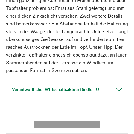
Einen ganzjährigen Aufenthalt im Freien übersteht dieser
Topfhalter problemlos: Er ist aus Stahl gefertigt und mit
einer dicken Zinkschicht versehen. Zwei weitere Details
sind bemerkenswert: Ein Abstandhalter hält die Halterung
stets in der Waage; der fest angebrachte Untersetzer fängt
überschüssiges Gießwasser auf und verhindert somit ein
rasches Austrocknen der Erde im Topf. Unser Tipp: Der
verzinkte Topfhalter eignet sich ebenso gut dazu, an lauen
Sommerabenden auf der Terrasse ein Windlicht im
passenden Format in Szene zu setzen.
Verantwortlicher Wirtschaftsakteur für die EU
---------- --------------