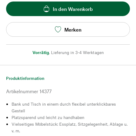
In den Warenkorb
Merken
Vorrätig
,
Lieferung in 3-4 Werktagen
Produktinformation
Artikelnummer
14377
Bank und Tisch in einem durch flexibel unterklickbares
Gestell
Platzsparend und leicht zu handhaben
Vielseitiges Möbelstück: Essplatz, Sitzgelegenheit, Ablage u.
v. m.