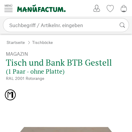
Zum Inhalt springen
Kundenkonto
Merkliste
CHF
Startseite
Tischböcke
MAGAZIN
Tisch und Bank BTB Gestell
(1 Paar - ohne Platte)
RAL 2001 Rotorange