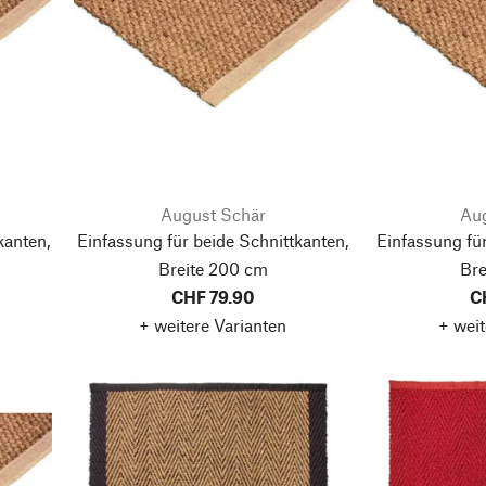
August Schär
Aug
kanten,
Einfassung für beide Schnittkanten,
Einfassung für
Breite 200 cm
Bre
CHF 79.90
C
+ weitere Varianten
+ weit