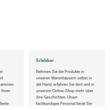
Erlebbar
er
Nehmen Sie die Produkte in
it
unseren Warenhäusern selbst in
usammen
die Hand, erfahren Sie dort und in
Nach oben
 Ihren
unserem Online-Shop mehr über
ihre Geschichten. Unser
lente
fachkundiges Personal berät Sie
gern.