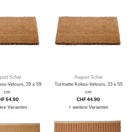
ust Schär
August Schär
os-Velours, 39 x 59
Türmatte Kokos-Velours, 33 x 55
cm
cm
HF 54.90
CHF 44.90
ere Varianten
+ weitere Varianten