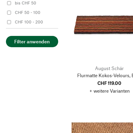
bis CHF 50
CHF 50 - 100
CHF 100 - 200
Filter anwenden
August Schär
Flurmatte Kokos-Velours, 
CHF 119.00
+ weitere Varianten