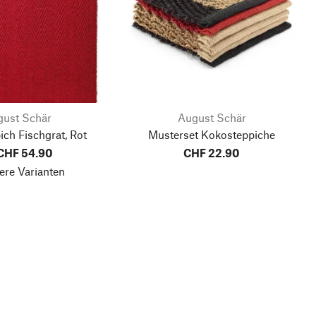
ust Schär
August Schär
ch Fischgrat, Rot
Musterset Kokosteppiche
CHF 54.90
CHF 22.90
ere Varianten