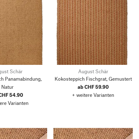
ust Schär
August Schär
ch Panamabindung,
Kokosteppich Fischgrat, Gemustert
Natur
ab CHF 59.90
CHF 54.90
+ weitere Varianten
ere Varianten