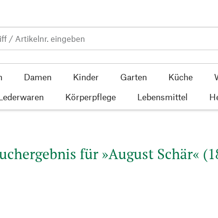
n
Damen
Kinder
Garten
Küche
 Lederwaren
Körperpflege
Lebensmittel
He
uchergebnis für »August Schär« (1