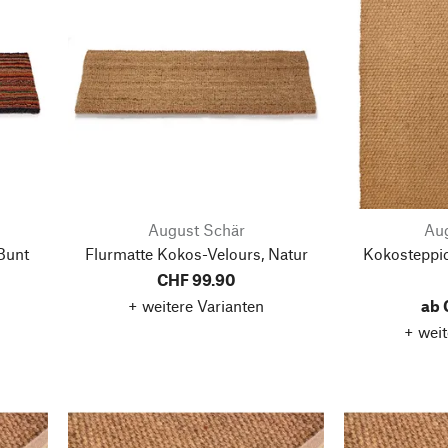
August Schär
Aug
Bunt
Flurmatte Kokos-Velours, Natur
Kokosteppi
CHF 99.90
+ weitere Varianten
ab 
+ weit