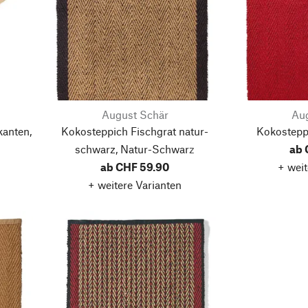
August Schär
Aug
kanten,
Kokosteppich Fischgrat natur-
Kokosteppi
schwarz, Natur-Schwarz
ab 
ab CHF 59.90
+ weit
+ weitere Varianten