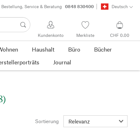
Bestellung, Service & Beratung
0848 830400
Deutsch
Kundenkonto
Merkliste
CHF 0.00
Wohnen
Haushalt
Büro
Bücher
rstellerporträts
Journal
8)
Sortierung