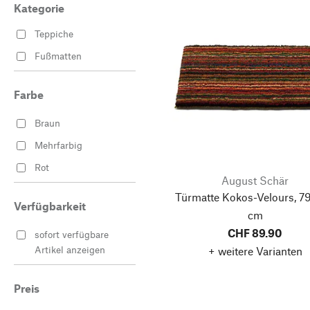
Kategorie
Teppiche
Fußmatten
Farbe
Braun
Mehrfarbig
Rot
August Schär
Türmatte Kokos-Velours, 79
Verfügbarkeit
cm
CHF 89.90
sofort verfügbare
Artikel anzeigen
+ weitere Varianten
Preis