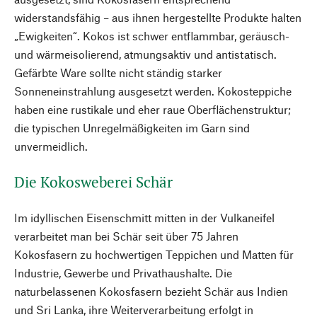
widerstandsfähig – aus ihnen hergestellte Produkte halten
„Ewigkeiten“. Kokos ist schwer entflammbar, geräusch-
und wärmeisolierend, atmungsaktiv und antistatisch.
Gefärbte Ware sollte nicht ständig starker
Sonneneinstrahlung ausgesetzt werden. Kokosteppiche
haben eine rustikale und eher raue Oberflächenstruktur;
die typischen Unregelmäßigkeiten im Garn sind
unvermeidlich.
Die Kokosweberei Schär
Im idyllischen Eisenschmitt mitten in der Vulkaneifel
verarbeitet man bei Schär seit über 75 Jahren
Kokosfasern zu hochwertigen Teppichen und Matten für
Industrie, Gewerbe und Privathaushalte. Die
naturbelassenen Kokosfasern bezieht Schär aus Indien
und Sri Lanka, ihre Weiterverarbeitung erfolgt in