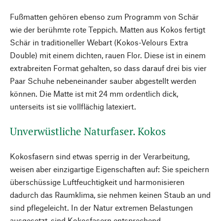
Fußmatten gehören ebenso zum Programm von Schär
wie der berühmte rote Teppich. Matten aus Kokos fertigt
Schär in traditioneller Webart (Kokos-Velours Extra
Double) mit einem dichten, rauen Flor. Diese ist in einem
extrabreiten Format gehalten, so dass darauf drei bis vier
Paar Schuhe nebeneinander sauber abgestellt werden
können. Die Matte ist mit 24 mm ordentlich dick,
unterseits ist sie vollflächig latexiert.
Unverwüstliche Naturfaser. Kokos
Kokosfasern sind etwas sperrig in der Verarbeitung,
weisen aber einzigartige Eigenschaften auf: Sie speichern
überschüssige Luftfeuchtigkeit und harmonisieren
dadurch das Raumklima, sie nehmen keinen Staub an und
sind pflegeleicht. In der Natur extremen Belastungen
ausgesetzt, sind Kokosfasern entsprechend