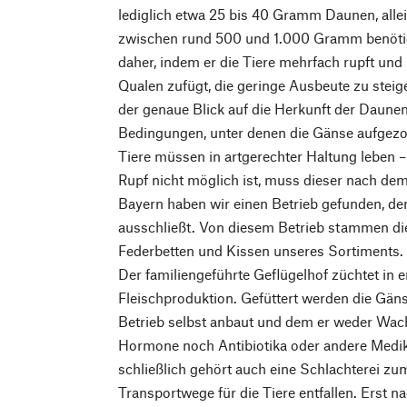
lediglich etwa 25 bis 40 Gramm Daunen, alle
zwischen rund 500 und 1.000 Gramm benötig
daher, indem er die Tiere mehrfach rupft und
Qualen zufügt, die geringe Ausbeute zu steige
der genaue Blick auf die Herkunft der Daune
Bedingungen, unter denen die Gänse aufgezo
Tiere müssen in artgerechter Haltung leben –
Rupf nicht möglich ist, muss dieser nach dem
Bayern haben wir einen Betrieb gefunden, d
ausschließt. Von diesem Betrieb stammen di
Federbetten und Kissen unseres Sortiments.
Der familiengeführte Geflügelhof züchtet in er
Fleischproduktion. Gefüttert werden die Gäns
Betrieb selbst anbaut und dem er weder Wac
Hormone noch Antibiotika oder andere Medi
schließlich gehört auch eine Schlachterei zu
Transportwege für die Tiere entfallen. Erst 