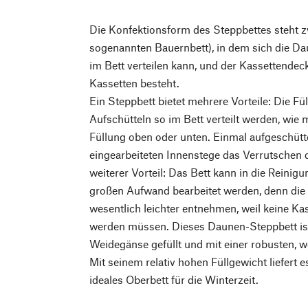
Die Konfektionsform des Steppbettes steht
sogenannten Bauernbett), in dem sich die D
im Bett verteilen kann, und der Kassettendeck
Kassetten besteht.
Ein Steppbett bietet mehrere Vorteile: Die F
Aufschütteln so im Bett verteilt werden, wie
Füllung oben oder unten. Einmal aufgeschütte
eingearbeiteten Innenstege das Verrutschen d
weiterer Vorteil: Das Bett kann in die Reini
großen Aufwand bearbeitet werden, denn die
wesentlich leichter entnehmen, weil keine Ka
werden müssen. Dieses Daunen-Steppbett ist
Weidegänse gefüllt und mit einer robusten, w
Mit seinem relativ hohen Füllgewicht liefert e
ideales Oberbett für die Winterzeit.