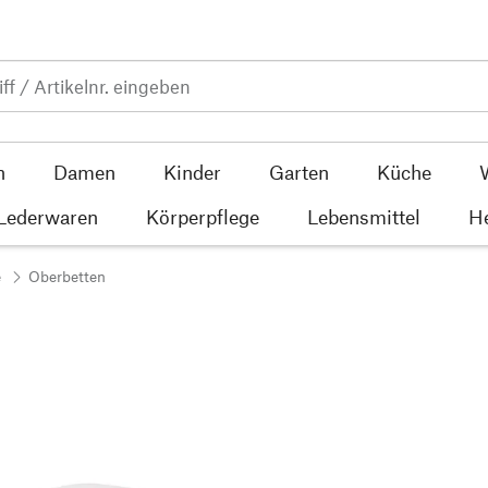
n
Damen
Kinder
Garten
Küche
 Lederwaren
Körperpflege
Lebensmittel
He
e
Oberbetten