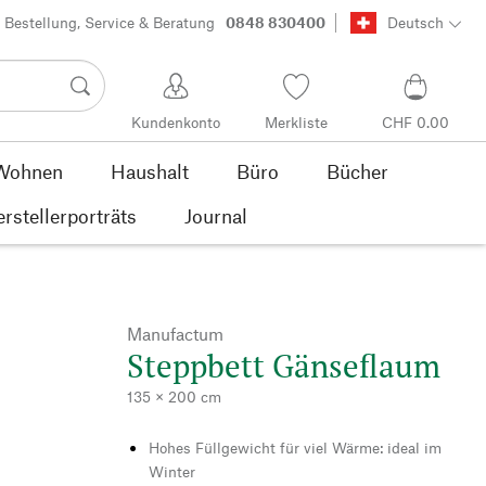
Bestellung, Service & Beratung
0848 830400
Deutsch
Kundenkonto
Merkliste
CHF 0.00
Wohnen
Haushalt
Büro
Bücher
rstellerporträts
Journal
Manufactum
Steppbett Gänseflaum
135 × 200 cm
Hohes Füllgewicht für viel Wärme: ideal im
Winter