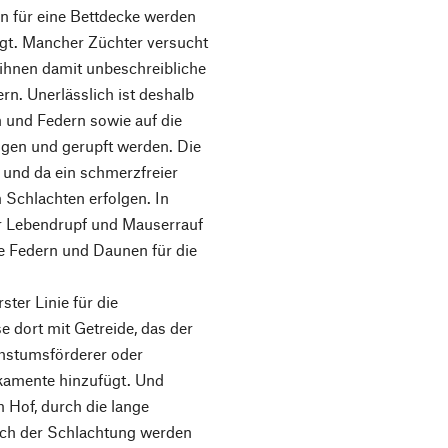
in für eine Bettdecke werden
t. Mancher Züchter versucht
 ihnen damit unbeschreibliche
rn. Unerlässlich ist deshalb
n und Federn sowie auf die
gen und gerupft werden. Die
 und da ein schmerzfreier
 Schlachten erfolgen. In
er Lebendrupf und Mauserrauf
e Federn und Daunen für die
ster Linie für die
e dort mit Getreide, das der
hstumsförderer oder
kamente hinzufügt. Und
m Hof, durch die lange
nach der Schlachtung werden