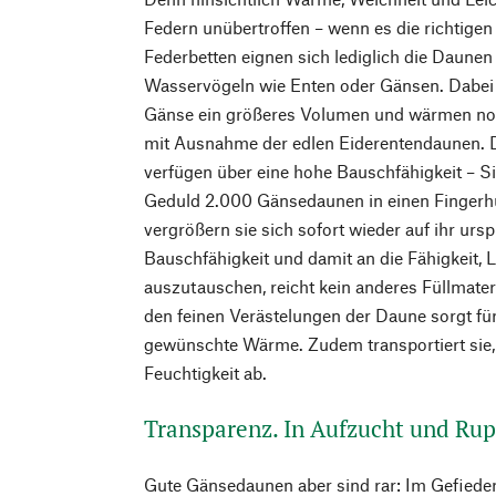
Federn unübertroffen – wenn es die richtigen 
Federbetten eignen sich lediglich die Daune
Wasservögeln wie Enten oder Gänsen. Dabei
Gänse ein größeres Volumen und wärmen no
mit Ausnahme der edlen Eiderentendaunen. 
verfügen über eine hohe Bauschfähigkeit – S
Geduld 2.000 Gänsedaunen in einen Fingerhu
vergrößern sie sich sofort ­wieder auf ihr ur
Bauschfähigkeit und damit an die Fähigkeit, L
auszutauschen, reicht kein anderes Füllmater
den feinen Verästelungen der Daune sorgt für
gewünschte Wärme. Zudem transportiert sie, i
Feuchtigkeit ab.
Transparenz. In Aufzucht und Rup
Gute Gänsedaunen aber sind rar: Im Gefieder