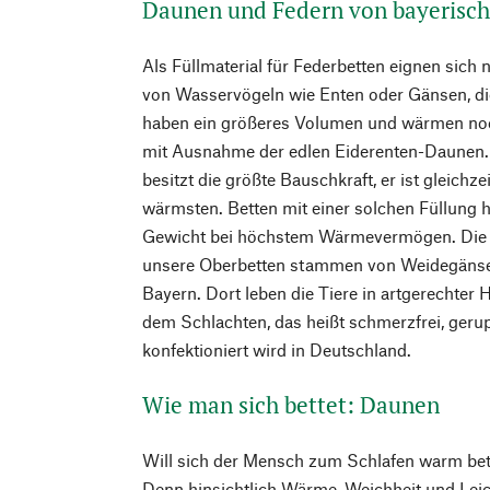
Daunen und Federn von bayerisch
Als Füllmaterial für Federbetten eignen sich
von Wasservögeln wie Enten oder Gänsen, d
haben ein größeres Volumen und wärmen no
mit Ausnahme der edlen Eiderenten-Daunen.
besitzt die größte Bauschkraft, er ist gleichz
wärmsten. Betten mit einer solchen Füllung 
Gewicht bei höchstem Wärmevermögen. Die 
unsere Oberbetten stammen von Weidegänsen
Bayern. Dort leben die Tiere in artgerechter
dem Schlachten, das heißt schmerzfrei, gerup
konfektioniert wird in Deutschland.
Wie man sich bettet: Daunen
Will sich der Mensch zum Schlafen warm bett
Denn hinsichtlich Wärme, Weichheit und Lei