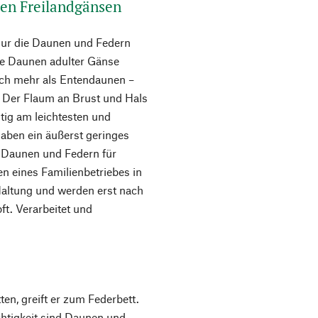
en Freilandgänsen
 nur die Daunen und Federn
ie Daunen adulter Gänse
ch mehr als Entendaunen –
 Der Flaum an Brust und Hals
eitig am leichtesten und
haben ein äußerst geringes
Daunen und Federn für
 eines Familienbetriebes in
 Haltung und werden erst nach
ft. Verarbeitet und
en, greift er zum Federbett.
chtigkeit sind Daunen und