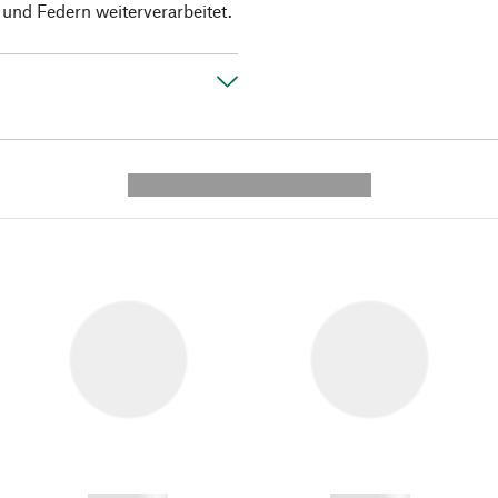
 und Federn weiterverarbeitet.
---------- --------------