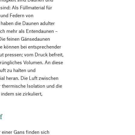
sind: Als Füllmaterial für
n und Federn von
 haben die Daunen adulter
ch mehr als Entendaunen –
Die feinen Gänsedaunen
ie können bei entsprechender
t pressen; vom Druck befreit,
sprüngliches Volumen. An diese
uft zu halten und
ial heran. Die Luft zwischen
 thermische Isolation und die
ndem sie zirkuliert,
f
 einer Gans finden sich