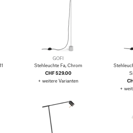
GOFI
11
Stehleuchte Fa, Chrom
Stehleuc
CHF 529.00
S
+ weitere Varianten
CH
+ weit