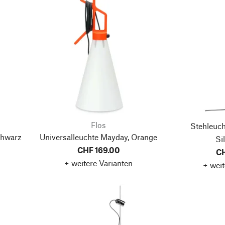
Flos
Stehleuch
chwarz
Universalleuchte Mayday, Orange
Si
CHF 169.00
CH
+ weitere Varianten
+ weit