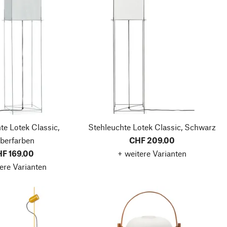
te Lotek Classic,
Stehleuchte Lotek Classic, Schwarz
lberfarben
CHF 209.00
F 169.00
+ weitere Varianten
ere Varianten