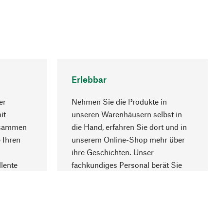
Erlebbar
er
Nehmen Sie die Produkte in
it
unseren Warenhäusern selbst in
usammen
die Hand, erfahren Sie dort und in
Nach oben
 Ihren
unserem Online-Shop mehr über
ihre Geschichten. Unser
lente
fachkundiges Personal berät Sie
gern.