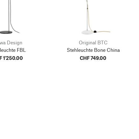
wa Design
Original BTC
leuchte FBL
Stehleuchte Bone China
 1’250.00
CHF 749.00