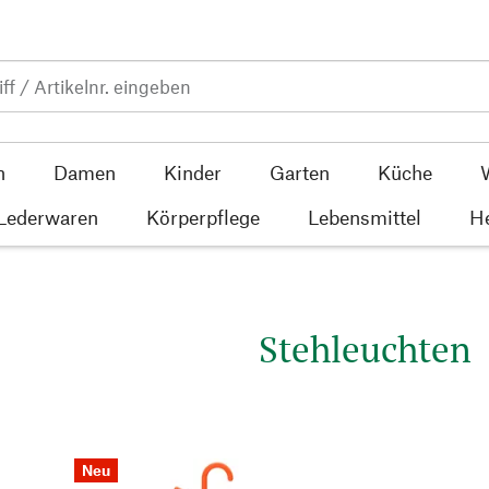
n
Damen
Kinder
Garten
Küche
 Lederwaren
Körperpflege
Lebensmittel
He
Stehleuchten
Neu