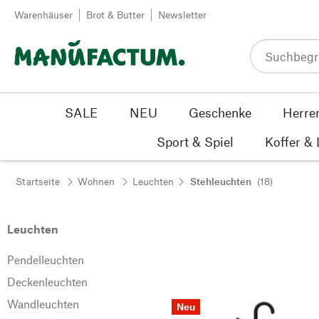
Zum Inhalt springen
Warenhäuser
Brot & Butter
Newsletter
SALE
NEU
Geschenke
Herre
Sport & Spiel
Koffer &
Startseite
Wohnen
Leuchten
Stehleuchten
(18)
Leuchten
Pendelleuchten
Deckenleuchten
Wandleuchten
Neu