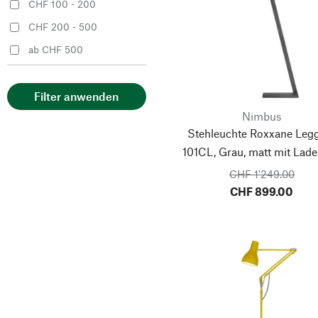
CHF 100 - 200
CHF 200 - 500
ab CHF 500
Filter anwenden
Nimbus
Stehleuchte Roxxane Leg
101CL, Grau, matt
mit Lade
CHF 1’249.00
CHF 899.00