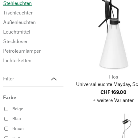
Stehleuchten
Tischleuchten
Außenleuchten
Leuchtmittel
Steckdosen
Petroleumlampen
Lichterketten
Flos
Filter
Universalleuchte Mayday, S
CHF 169.00
Farbe
+ weitere Varianten
Beige
Blau
Braun