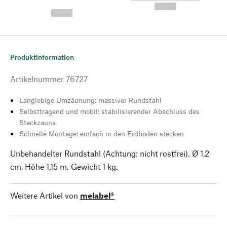
---
--,-- €
--,-- €
Produktinformation
Artikelnummer
76727
Langlebige Umzäunung: massiver Rundstahl
Selbsttragend und mobil: stabilisierender Abschluss des
Steckzauns
Schnelle Montage: einfach in den Erdboden stecken
Unbehandelter Rundstahl (Achtung: nicht rostfrei). Ø 1,2
cm, Höhe 1,15 m. Gewicht 1 kg.
Weitere Artikel von
melabel®