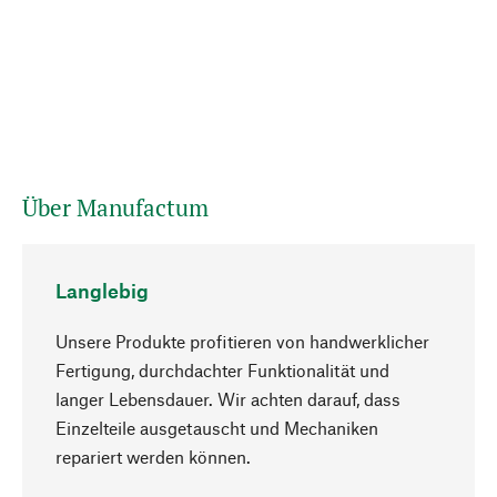
Über Manufactum
Langlebig
Unsere Produkte profitieren von handwerklicher
Fertigung, durchdachter Funktionalität und
langer Lebensdauer. Wir achten darauf, dass
Einzelteile ausgetauscht und Mechaniken
Nach oben
repariert werden können.