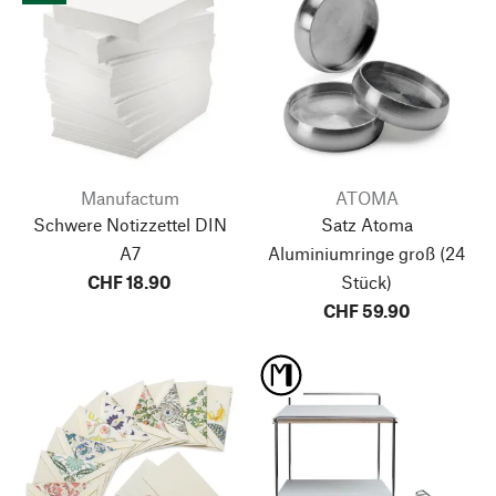
Manufactum
ATOMA
Schwere Notizzettel DIN
Satz Atoma
A7
Aluminiumringe groß
(24
CHF 18.90
Stück)
CHF 59.90
Nach oben