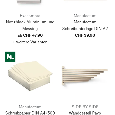
Exacompta
Manufactum
Notizblock Aluminium und
Manufactum
Messing
Schreibunterlage DIN A2
ab CHF 47.90
CHF 39.90
+ weitere Varianten
Manufactum
SIDE BY SIDE
Schreibpapier DIN A4
(500
Wandgestell Pavo