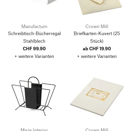
Manufactum
Crown Mill
Schreibtisch-Bücherregal
Briefkarten-Kuvert
(25
Stahlblech
Stück)
CHF 99.90
ab CHF 19.90
+ weitere Varianten
+ weitere Varianten
Maze Interior
Crown Mill