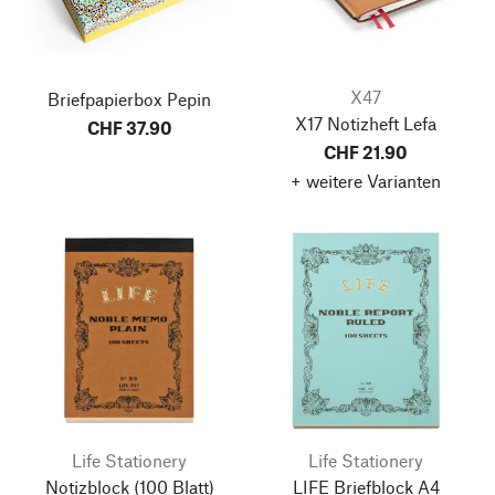
X47
Briefpapierbox Pepin
X17 Notizheft Lefa
CHF 37.90
CHF 21.90
+ weitere Varianten
Life Stationery
Life Stationery
Notizblock
(100 Blatt)
LIFE Briefblock A4