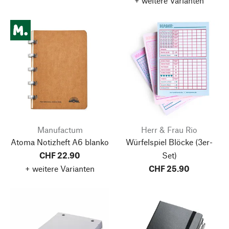
+ weitere Varianten
Manufactum
Herr & Frau Rio
Atoma Notizheft A6 blanko
Würfelspiel Blöcke
(3er-
CHF 22.90
Set)
+ weitere Varianten
CHF 25.90