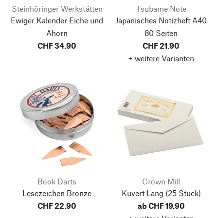
Steinhöringer Werkstätten
Tsubame Note
Ewiger Kalender Eiche und
Japanisches Notizheft A40
Ahorn
80 Seiten
CHF 34.90
CHF 21.90
+ weitere Varianten
Book Darts
Crown Mill
Lesezeichen Bronze
Kuvert Lang
(25 Stück)
CHF 22.90
ab CHF 19.90