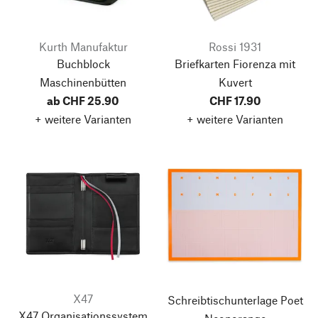
Kurth Manufaktur
Rossi 1931
Buchblock
Briefkarten Fiorenza mit
Maschinenbütten
Kuvert
ab CHF 25.90
CHF 17.90
+ weitere Varianten
+ weitere Varianten
X47
Schreibtischunterlage Poet
X47 Organisationssystem