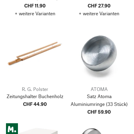
CHF 11.90
CHF 27.90
+ weitere Varianten
+ weitere Varianten
R. G. Polster
ATOMA
Zeitungshalter Buchenholz
Satz Atoma
CHF 44.90
Aluminiumringe
(33 Stück)
CHF 59.90