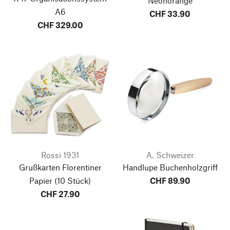
Neonorange
A6
CHF 33.90
CHF 329.00
Rossi 1931
A. Schweizer
Grußkarten Florentiner
Handlupe Buchenholzgriff
Papier
(10 Stück)
CHF 89.90
CHF 27.90