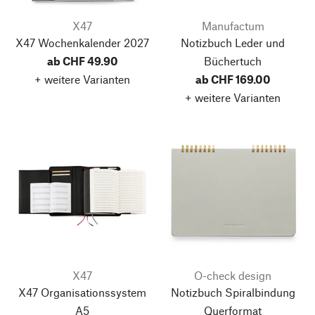
X47
Manufactum
X47 Wochenkalender 2027
Notizbuch Leder und
ab CHF 49.90
Büchertuch
+ weitere Varianten
ab CHF 169.00
+ weitere Varianten
X47
O-check design
X47 Organisationssystem
Notizbuch Spiralbindung
A5
Querformat