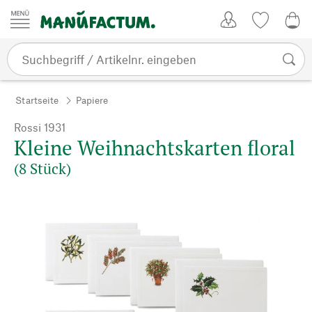
Zum Inhalt springen
Kundenkonto
Merkliste
CHF
Startseite
Papiere
Rossi 1931
Kleine Weihnachtskarten floral
(8 Stück)