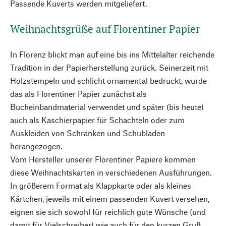
Passende Kuverts werden mitgeliefert.
Weihnachtsgrüße auf Florentiner Papier
In Florenz blickt man auf eine bis ins Mittelalter reichende
Tradition in der Papierherstellung zurück. Seinerzeit mit
Holzstempeln und schlicht ornamental bedruckt, wurde
das als Florentiner Papier zunächst als
Bucheinbandmaterial verwendet und später (bis heute)
auch als Kaschierpapier für Schachteln oder zum
Auskleiden von Schränken und Schubladen
herangezogen.
Vom Hersteller unserer Florentiner Papiere kommen
diese Weihnachtskarten in verschiedenen Ausführungen.
In größerem Format als Klappkarte oder als kleines
Kärtchen, jeweils mit einem passenden Kuvert versehen,
eignen sie sich sowohl für reichlich gute Wünsche (und
damit für Vielschreiber) wie auch für den kurzen Gruß