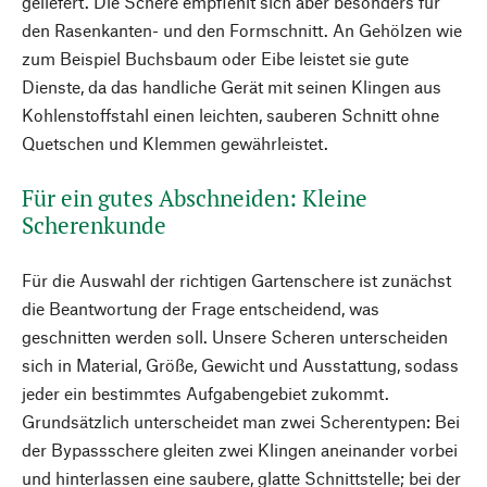
geliefert. Die Schere empfiehlt sich aber besonders für
den Rasenkanten- und den Formschnitt. An Gehölzen wie
zum Beispiel Buchsbaum oder Eibe leistet sie gute
Dienste, da das handliche Gerät mit seinen Klingen aus
Kohlenstoffstahl einen leichten, sauberen Schnitt ohne
Quetschen und Klemmen gewährleistet.
Für ein gutes Abschneiden: Kleine
Scherenkunde
Für die Auswahl der richtigen Gartenschere ist zunächst
die Beantwortung der Frage entscheidend, was
geschnitten werden soll. Unsere Scheren unterscheiden
sich in Material, Größe, Gewicht und Ausstattung, sodass
jeder ein bestimmtes Aufgabengebiet zukommt.
Grundsätzlich unterscheidet man zwei Scherentypen: Bei
der Bypassschere gleiten zwei Klingen aneinander vorbei
und hinterlassen eine saubere, glatte Schnittstelle; bei der