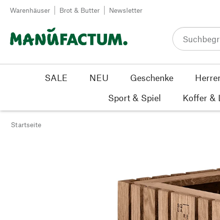
Zum Inhalt springen
Warenhäuser
Brot & Butter
Newsletter
SALE
NEU
Geschenke
Herre
Sport & Spiel
Koffer &
Startseite