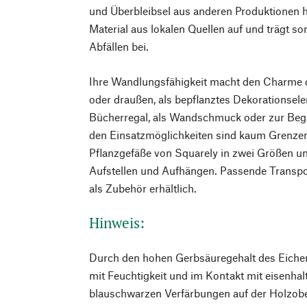
und Überbleibsel aus anderen Produktionen h
Material aus lokalen Quellen auf und trägt so
Abfällen bei.
Ihre Wandlungsfähigkeit macht den Charme d
oder draußen, als bepflanztes Dekorationse
Bücherregal, als Wandschmuck oder zur Beg
den Einsatzmöglichkeiten sind kaum Grenzen 
Pflanzgefäße von Squarely in zwei Größen u
Aufstellen und Aufhängen. Passende Transpor
als Zubehör erhältlich.
Hinweis:
Durch den hohen Gerbsäuregehalt des Eiche
mit Feuchtigkeit und im Kontakt mit eisenhal
blauschwarzen Verfärbungen auf der Holzo