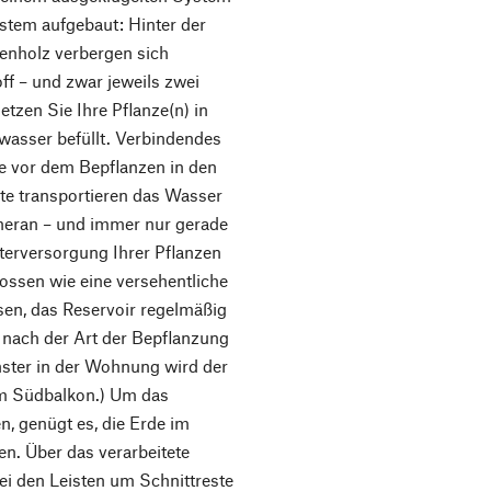
stem aufgebaut: Hinter der
enholz verbergen sich
ff – und zwar jeweils zwei
etzen Sie Ihre Pflanze(n) in
ßwasser befüllt. Verbindendes
ie vor dem Bepflanzen in den
te transportieren das Wasser
 heran – und immer nur gerade
Unterversorgung Ihrer Pflanzen
ossen wie eine versehentliche
sen, das Reservoir regelmäßig
ch nach der Art der Bepflanzung
ster in der Wohnung wird der
em Südbalkon.) Um das
, genügt es, die Erde im
en. Über das verarbeitete
bei den Leisten um Schnittreste