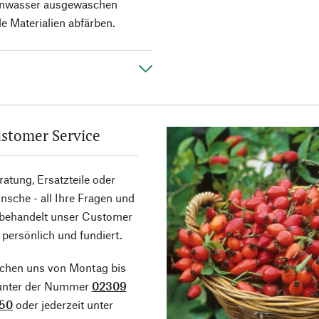
enwasser ausgewaschen
 Materialien abfärben.
stomer Service
atung, Ersatzteile oder
sche - all Ihre Fragen und
 behandelt unser Customer
 persönlich und fundiert.
ichen uns von Montag bis
 unter der Nummer
02309
50
oder jederzeit unter