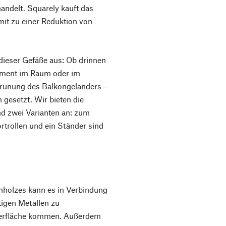
andelt. Squarely kauft das
mit zu einer Reduktion von
ieser Gefäße aus: Ob drinnen
lement im Raum oder im
rünung des Balkongeländers –
gesetzt. Wir bieten die
nd zwei Varianten an: zum
trollen und ein Ständer sind
nholzes kann es in Verbindung
tigen Metallen zu
berfläche kommen. Außerdem