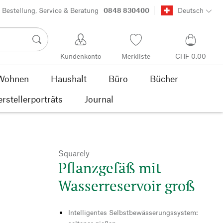
Bestellung, Service & Beratung
0848 830400
Deutsch
Kundenkonto
Merkliste
CHF 0.00
Wohnen
Haushalt
Büro
Bücher
rstellerporträts
Journal
Squarely
Pflanzgefäß mit
Wasserreservoir groß
Intelligentes Selbstbewässerungssystem: