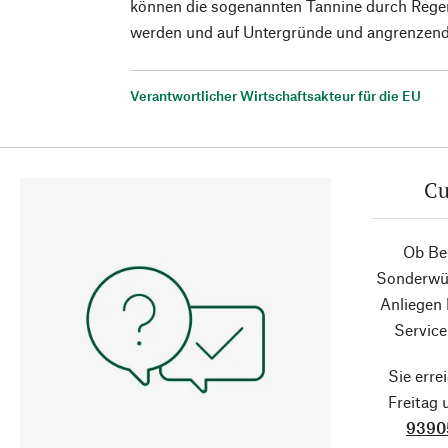
können die sogenannten Tannine durch Reg
werden und auf Untergründe und angrenzende
Verantwortlicher Wirtschaftsakteur für die EU
Cu
Ob Ber
Sonderwün
Anliegen
Service
Sie erre
Freitag
9390