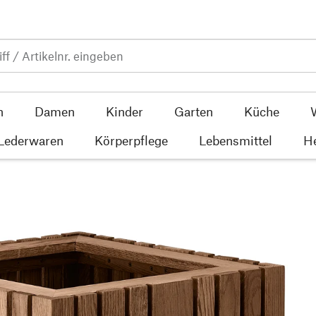
n
Damen
Kinder
Garten
Küche
 Lederwaren
Körperpflege
Lebensmittel
He