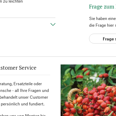
n zu leichten
Frage zum
Sie haben ein
die Frage hier
Frage 
stomer Service
atung, Ersatzteile oder
sche - all Ihre Fragen und
 behandelt unser Customer
 persönlich und fundiert.
ichen uns von Montag bis