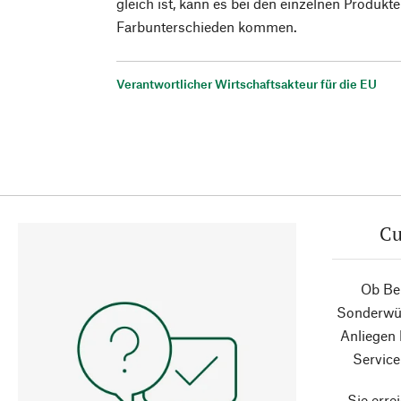
gleich ist, kann es bei den einzelnen Produkte
Farbunterschieden kommen.
Verantwortlicher Wirtschaftsakteur für die EU
Cu
Ob Ber
Sonderwün
Anliegen
Service
Sie erre