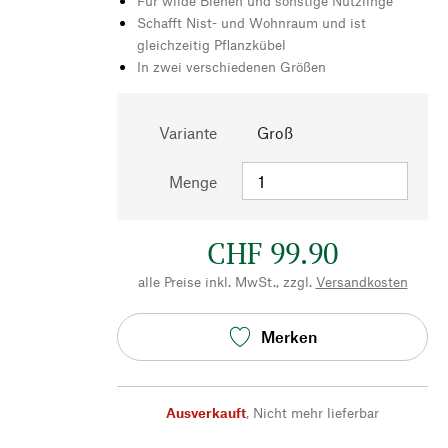
Für wilde Bienen und sonstige Nützlinge
Schafft Nist- und Wohnraum und ist
gleichzeitig Pflanzkübel
In zwei verschiedenen Größen
Variante
Groß
Menge
CHF 99.90
alle Preise inkl. MwSt., zzgl.
Versandkosten
Merken
Ausverkauft
,
Nicht mehr lieferbar