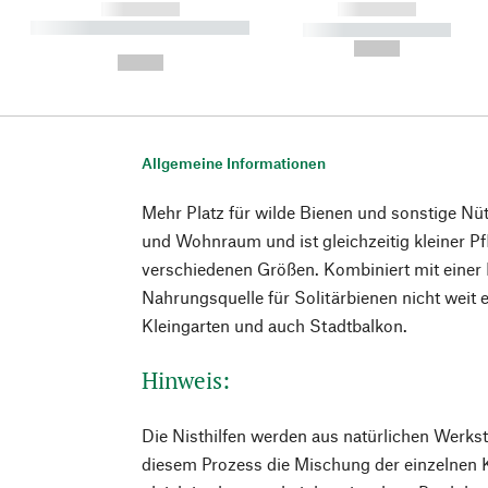
------------
------------
----------- ----------- ----------
----------- -----------
-
--,-- €
--,-- €
Allgemeine Informationen
Mehr Platz für wilde Bienen und sonstige Nü
und Wohnraum und ist gleichzeitig kleiner Pf
verschiedenen Größen. Kombiniert mit einer 
Nahrungsquelle für Solitärbienen nicht weit e
Kleingarten und auch Stadtbalkon.
Hinweis:
Die Nisthilfen werden aus natürlichen Werksto
diesem Prozess die Mischung der einzelnen