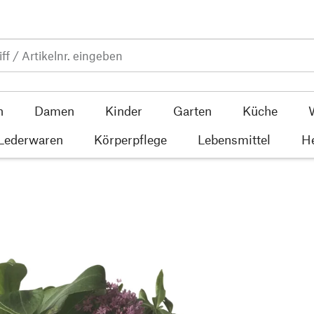
n
Damen
Kinder
Garten
Küche
 Lederwaren
Körperpflege
Lebensmittel
He