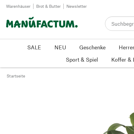
Zum Inhalt springen
Warenhäuser
Brot & Butter
Newsletter
SALE
NEU
Geschenke
Herre
Sport & Spiel
Koffer &
Startseite