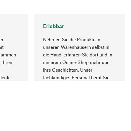
Erlebbar
er
Nehmen Sie die Produkte in
it
unseren Warenhäusern selbst in
usammen
die Hand, erfahren Sie dort und in
Nach oben
 Ihren
unserem Online-Shop mehr über
ihre Geschichten. Unser
lente
fachkundiges Personal berät Sie
gern.