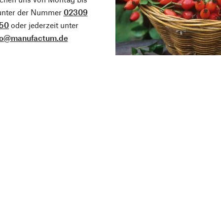
 unter der Nummer
02309
50
oder jederzeit unter
fo@manufactum.de