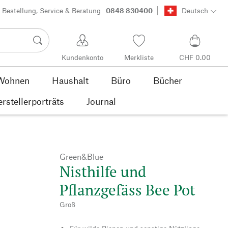
Bestellung, Service & Beratung
0848 830400
Deutsch
Kundenkonto
Merkliste
CHF 0.00
Wohnen
Haushalt
Büro
Bücher
rstellerporträts
Journal
Green&Blue
Nisthilfe und
Pflanzgefäss Bee Pot
Groß