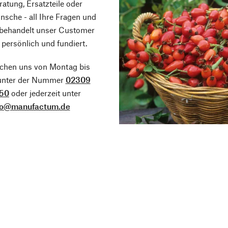
atung, Ersatzteile oder
sche - all Ihre Fragen und
 behandelt unser Customer
 persönlich und fundiert.
ichen uns von Montag bis
 unter der Nummer
02309
50
oder jederzeit unter
fo@manufactum.de