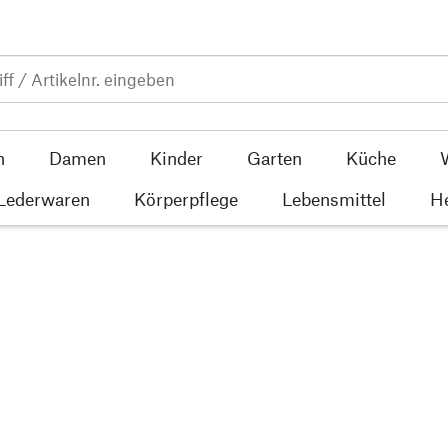
n
Damen
Kinder
Garten
Küche
 Lederwaren
Körperpflege
Lebensmittel
He