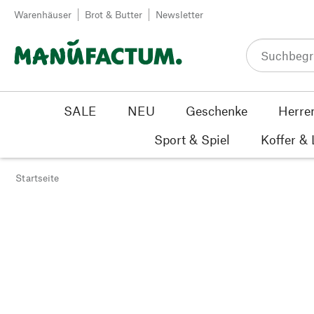
Zum Inhalt springen
Warenhäuser
Brot & Butter
Newsletter
SALE
NEU
Geschenke
Herre
Sport & Spiel
Koffer &
Startseite