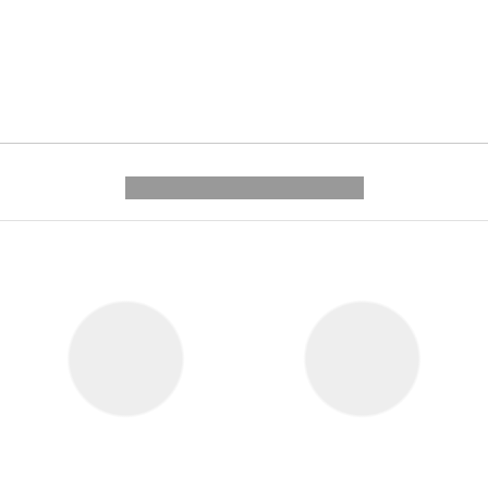
---------- --------------