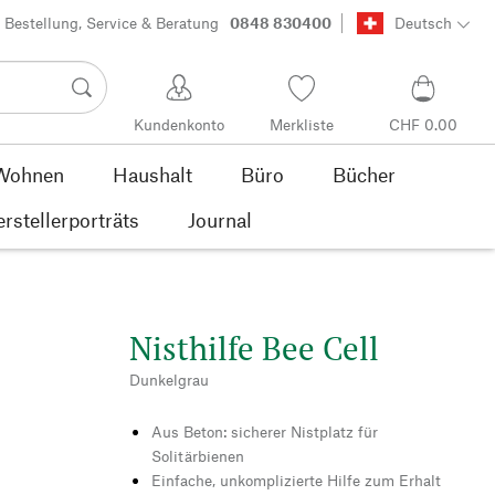
Bestellung, Service & Beratung
0848 830400
Deutsch
Kundenkonto
Merkliste
CHF 0.00
Wohnen
Haushalt
Büro
Bücher
rstellerporträts
Journal
Nisthilfe Bee Cell
Dunkelgrau
Aus Beton: sicherer Nistplatz für
Solitärbienen
Einfache, unkomplizierte Hilfe zum Erhalt