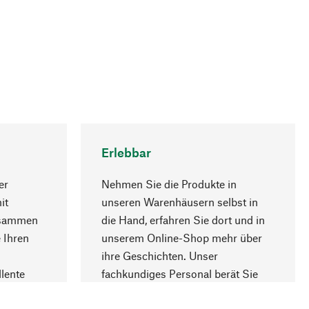
Erlebbar
er
Nehmen Sie die Produkte in
it
unseren Warenhäusern selbst in
usammen
die Hand, erfahren Sie dort und in
Nach oben
 Ihren
unserem Online-Shop mehr über
ihre Geschichten. Unser
lente
fachkundiges Personal berät Sie
gern.