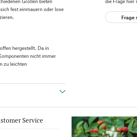
chiedenen Größen bieten
die Frage hier
sich fest einmauern oder lose
zieren.
Frage 
ffen hergestellt. Da in
 Komponenten nicht immer
n zu leichten
stomer Service