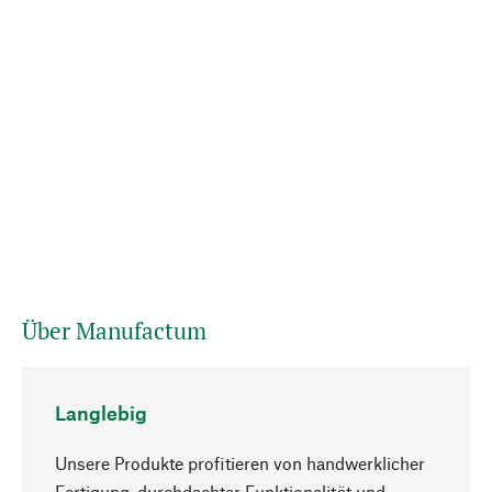
Über Manufactum
Langlebig
Unsere Produkte profitieren von handwerklicher
Fertigung, durchdachter Funktionalität und