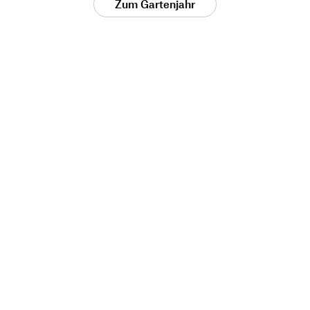
Zum Gartenjahr