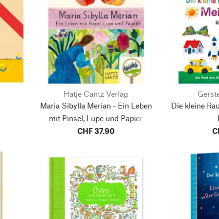
Hatje Cantz Verlag
Gerst
Maria Sibylla Merian - Ein Leben
Die kleine R
mit Pinsel, Lupe und Papier
CHF 37.90
C