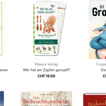
Wawra Verlag
Coppe
senen
Wer hat am Zapfen gezupft?
Der
CHF 19.90
C