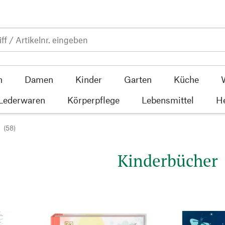
n
Damen
Kinder
Garten
Küche
 Lederwaren
Körperpflege
Lebensmittel
He
(58)
Kinderbücher