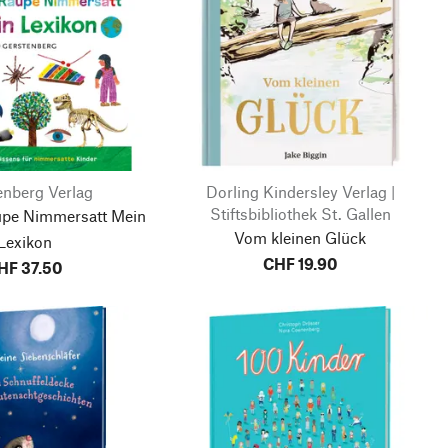
enberg Verlag
Dorling Kindersley Verlag |
Stiftsbibliothek St. Gallen
aupe Nimmersatt
Mein
Vom kleinen Glück
Lexikon
CHF 19.90
HF 37.50