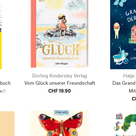
Dorling Kindersley Verlag
Hatje
rbuch
Vom Glück unserer Freundschaft
Das Grand 
ach
CHF 19.90
Mi
C