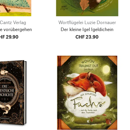
 Cantz Verlag
Wortflügelei Luzie Dornauer
ie vorübergehen
Der kleine Igel Igeldichein
HF 29.90
CHF 23.90