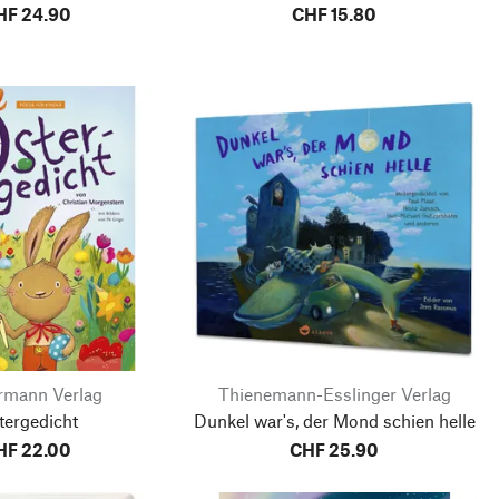
HF 24.90
CHF 15.80
rmann Verlag
Thienemann-Esslinger Verlag
tergedicht
Dunkel war's, der Mond schien helle
HF 22.00
CHF 25.90