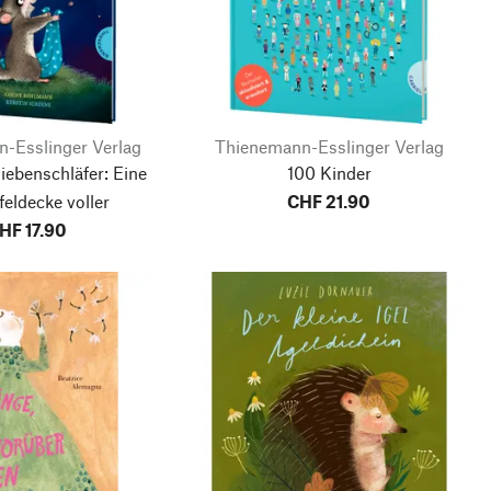
-Esslinger Verlag
Thienemann-Esslinger Verlag
iebenschläfer: Eine
100 Kinder
eldecke voller
CHF 21.90
chtgeschichten
HF 17.90