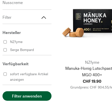
Nusscreme
Filter
Hersteller
NZfyme
Serge Bompard
NZfyme
Verfügbarkeit
Manuka-Honig Lutschpasti
sofort verfügbare Artikel
MGO 400+
anzeigen
CHF 19.90
Grundpreis: CHF 904.55/
Filter anwenden