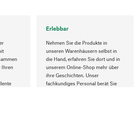
Erlebbar
er
Nehmen Sie die Produkte in
it
unseren Warenhäusern selbst in
usammen
die Hand, erfahren Sie dort und in
Nach oben
 Ihren
unserem Online-Shop mehr über
ihre Geschichten. Unser
lente
fachkundiges Personal berät Sie
gern.