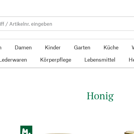
n
Damen
Kinder
Garten
Küche
 Lederwaren
Körperpflege
Lebensmittel
He
Honig