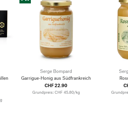
Serge Bompard
Ser
llen
Garrigue-Honig aus Südfrankreich
Ros
CHF 22.90
C
Grundpreis: CHF 45.80/kg
Grundpre
kg