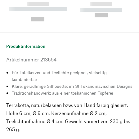
------------
------------
----------- ----------- --------
----------- -----------
---
--,-- €
--,-- €
Produktinformation
Artikelnummer
213654
Für Tafelkerzen und Teelichte geeignet, vielseitig
kombinierbar
Klare, geradlinige Silhouette: im Stil skandinavischen Designs
Traditionshandwerk: aus einer toskanischen Töpferei
Terrakotta, naturbelassen bzw. von Hand farbig glasiert.
Höhe 6 cm, Ø 9 cm. Kerzenaufnahme Ø 2 cm,
Teelichtaufnahme Ø 4 cm. Gewicht variiert von 230 g bis
265 g.