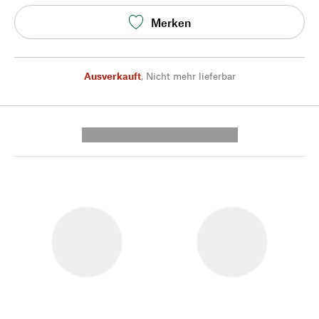
Merken
Ausverkauft
,
Nicht mehr lieferbar
---------- --------------