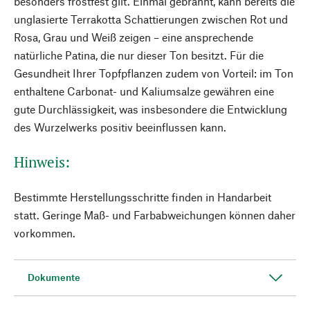
besonders frostfest gilt. Einmal gebrannt, kann bereits die
unglasierte Terrakotta Schattierungen zwischen Rot und
Rosa, Grau und Weiß zeigen – eine ansprechende
natürliche Patina, die nur dieser Ton besitzt. Für die
Gesundheit Ihrer Topfpflanzen zudem von Vorteil: im Ton
enthaltene Carbonat- und Kaliumsalze gewähren eine
gute Durchlässigkeit, was insbesondere die Entwicklung
des Wurzelwerks positiv beeinflussen kann.
Hinweis:
Bestimmte Herstellungsschritte finden in Handarbeit
statt. Geringe Maß- und Farbabweichungen können daher
vorkommen.
Dokumente