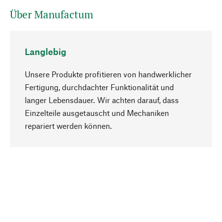
Über Manufactum
Langlebig
Unsere Produkte profitieren von handwerklicher
Fertigung, durchdachter Funktionalität und
langer Lebensdauer. Wir achten darauf, dass
Einzelteile ausgetauscht und Mechaniken
Nach oben
repariert werden können.
Bewusst
Nachhaltigkeit steht im Fokus unserer
Produktauswahl. Wir setzen auf natürliche