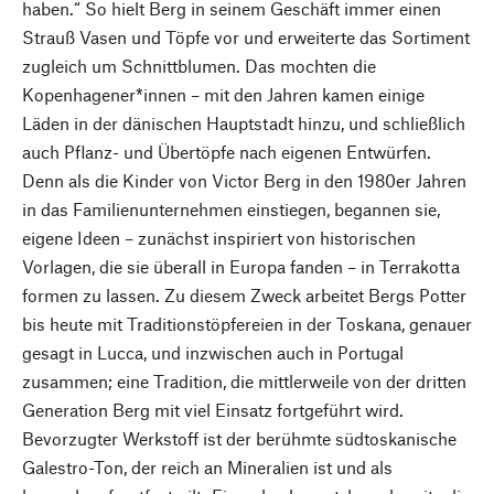
haben.“ So hielt Berg in seinem Geschäft immer einen
Strauß Vasen und Töpfe vor und erweiterte das Sortiment
zugleich um Schnittblumen. Das mochten die
Kopenhagener*innen – mit den Jahren kamen einige
Läden in der dänischen Hauptstadt hinzu, und schließlich
auch Pflanz- und Übertöpfe nach eigenen Entwürfen.
Denn als die Kinder von Victor Berg in den 1980er Jahren
in das Familienunternehmen einstiegen, begannen sie,
eigene Ideen – zunächst inspiriert von historischen
Vorlagen, die sie überall in Europa fanden – in Terrakotta
formen zu lassen. Zu diesem Zweck arbeitet Bergs Potter
bis heute mit Traditionstöpfereien in der Toskana, genauer
gesagt in Lucca, und inzwischen auch in Portugal
zusammen; eine Tradition, die mittlerweile von der dritten
Generation Berg mit viel Einsatz fortgeführt wird.
Bevorzugter Werkstoff ist der berühmte südtoskanische
Galestro-Ton, der reich an Mineralien ist und als