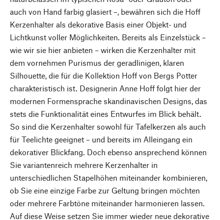
auch von Hand farbig glasiert –, bewähren sich die Hoff
Kerzenhalter als dekorative Basis einer Objekt- und
Lichtkunst voller Möglichkeiten. Bereits als Einzelstück –
wie wir sie hier anbieten – wirken die Kerzenhalter mit
dem vornehmen Purismus der geradlinigen, klaren
Silhouette, die für die Kollektion Hoff von Bergs Potter
charakteristisch ist. Designerin Anne Hoff folgt hier der
modernen Formensprache skandinavischen Designs, das
stets die Funktionalität eines Entwurfes im Blick behält.
So sind die Kerzenhalter sowohl für Tafelkerzen als auch
für Teelichte geeignet – und bereits im Alleingang ein
dekorativer Blickfang. Doch ebenso ansprechend können
Sie variantenreich mehrere Kerzenhalter in
unterschiedlichen Stapelhöhen miteinander kombinieren,
ob Sie eine einzige Farbe zur Geltung bringen möchten
oder mehrere Farbtöne miteinander harmonieren lassen.
Auf diese Weise setzen Sie immer wieder neue dekorative