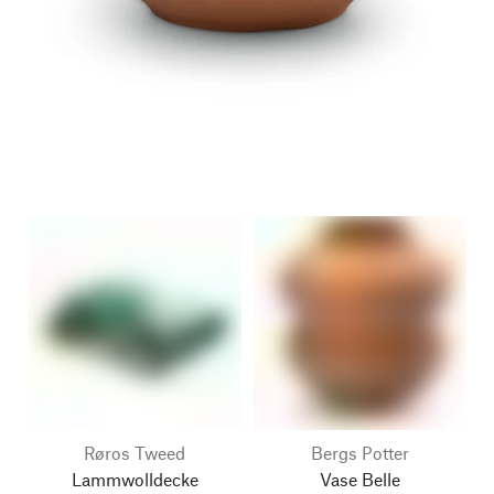
Røros Tweed
Bergs Potter
Lammwolldecke
Vase Belle