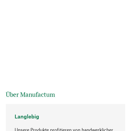
Über Manufactum
Langlebig
Unsere Produkte profitieren von handwerklicher