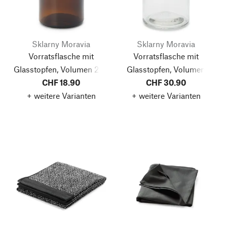
Sklarny Moravia
Sklarny Moravia
Vorratsflasche mit
Vorratsflasche mit
Glasstopfen, Volumen 250
Glasstopfen, Volumen
CHF 18.90
ml
CHF 30.90
1000 ml
+ weitere Varianten
+ weitere Varianten