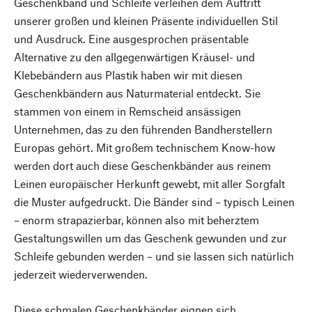
Geschenkband und Schleife verleihen dem Auftritt
unserer großen und kleinen Präsente individuellen Stil
und Ausdruck. Eine ausgesprochen präsentable
Alternative zu den allgegenwärtigen Kräusel- und
Klebebändern aus Plastik haben wir mit diesen
Geschenkbändern aus Naturmaterial entdeckt. Sie
stammen von einem in Remscheid ansässigen
Unternehmen, das zu den führenden Bandherstellern
Europas gehört. Mit großem technischem Know-how
werden dort auch diese Geschenkbänder aus reinem
Leinen europäischer Herkunft gewebt, mit aller Sorgfalt
die Muster aufgedruckt. Die Bänder sind – typisch Leinen
– enorm strapazierbar, können also mit beherztem
Gestaltungswillen um das Geschenk gewunden und zur
Schleife gebunden werden – und sie lassen sich natürlich
jederzeit wiederverwenden.
Diese schmalen Geschenkbänder eignen sich