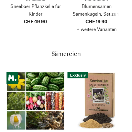
Sneeboer Pflanzkelle für
Blumensamen
Kinder
Samenkugeln, Set zum
CHF 49.90
Selbermachen
CHF 19.90
+ weitere Varianten
Sämereien
Exklusiv