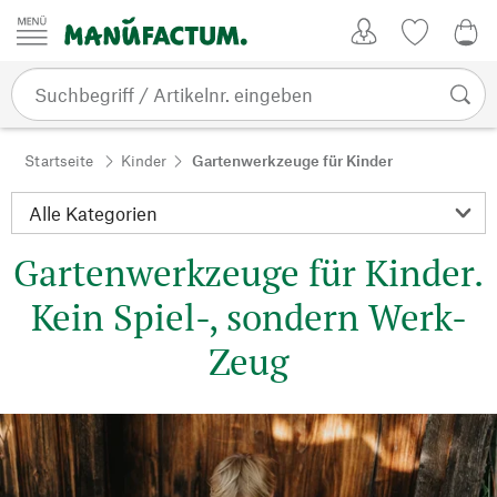
Zum Inhalt springen
Kundenkonto
Merkliste
CHF
Startseite
Kinder
Gartenwerkzeuge für Kinder
Gartenwerkzeuge für Kinder.
Kein Spiel-, sondern Werk-
Zeug