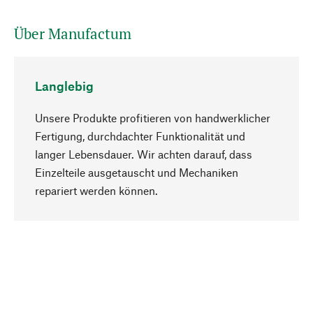
Über Manufactum
Langlebig
Unsere Produkte profitieren von handwerklicher
Fertigung, durchdachter Funktionalität und
langer Lebensdauer. Wir achten darauf, dass
Einzelteile ausgetauscht und Mechaniken
Nach oben
repariert werden können.
Bewusst
Nachhaltigkeit steht im Fokus unserer