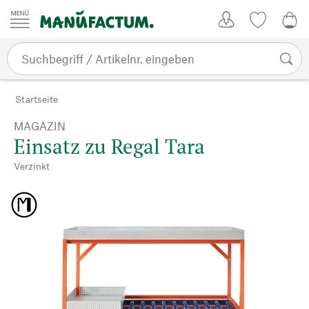
Zum Inhalt springen
Kundenkonto
Merkliste
CHF
Startseite
MAGAZIN
Einsatz zu Regal Tara
Verzinkt