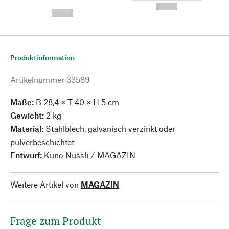
---
--,-- €
--,-- €
Produktinformation
Artikelnummer
33589
Maße:
B 28,4 × T 40 × H 5 cm
Gewicht:
2 kg
Material:
Stahlblech, galvanisch verzinkt oder
pulverbeschichtet
Entwurf:
Kuno Nüssli / MAGAZIN
Weitere Artikel von
MAGAZIN
Frage zum Produkt