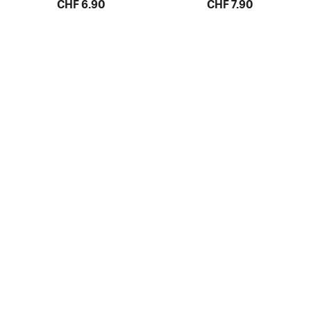
CHF 6.90
CHF 7.90