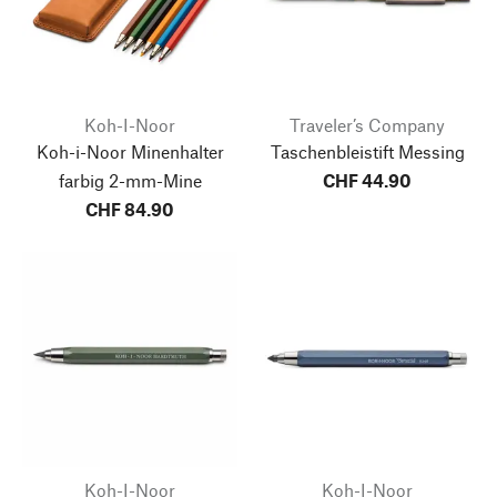
Koh-I-Noor
Traveler’s Company
Koh-i-Noor Minenhalter
Taschenbleistift Messing
farbig 2-mm-Mine
CHF 44.90
CHF 84.90
Koh-I-Noor
Koh-I-Noor