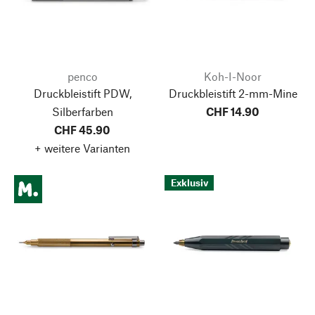
penco
Koh-I-Noor
Druckbleistift PDW,
Druckbleistift 2-mm-Mine
Silberfarben
CHF 14.90
CHF 45.90
+ weitere Varianten
Exklusiv