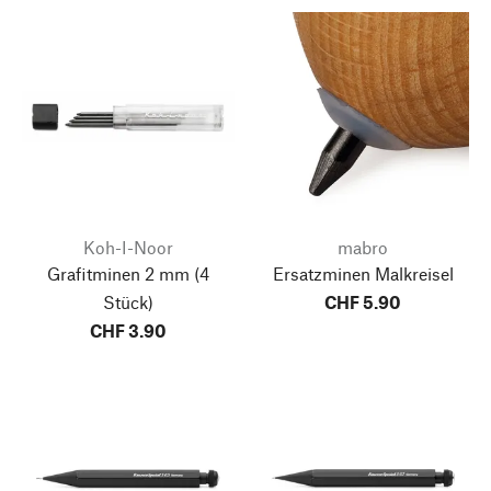
Koh-I-Noor
mabro
Grafitminen 2 mm
(4
Ersatzminen Malkreisel
Stück)
CHF 5.90
CHF 3.90