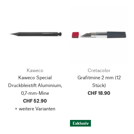
Kaweco
Cretacolor
Kaweco Special
Grafitmine 2 mm
(12
Druckbleistift Aluminium,
Stück)
0,7-mm-Mine
CHF 18.90
CHF 52.90
+ weitere Varianten
Exklusiv