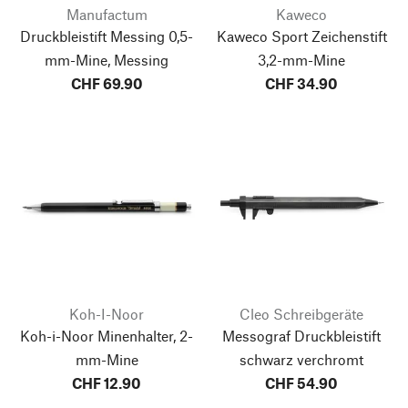
Manufactum
Kaweco
Druckbleistift Messing 0,5-
Kaweco Sport Zeichenstift
mm-Mine, Messing
3,2-mm-Mine
CHF 69.90
CHF 34.90
Koh-I-Noor
Cleo Schreibgeräte
Koh-i-Noor Minenhalter, 2-
Messograf Druckbleistift
mm-Mine
schwarz verchromt
CHF 12.90
CHF 54.90