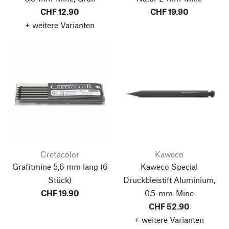
CHF 12.90
CHF 19.90
+ weitere Varianten
Cretacolor
Kaweco
Grafitmine 5,6 mm lang
(6
Kaweco Special
Stück)
Druckbleistift Aluminium,
CHF 19.90
0,5-mm-Mine
CHF 52.90
+ weitere Varianten