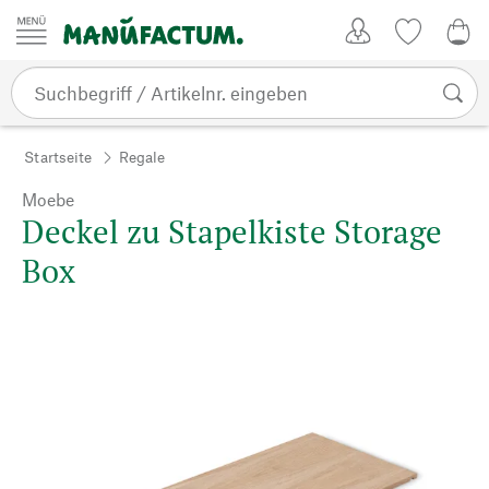
Zum Inhalt springen
Kundenkonto
Merkliste
CHF
Startseite
Regale
Moebe
Deckel zu Stapelkiste Storage
Box