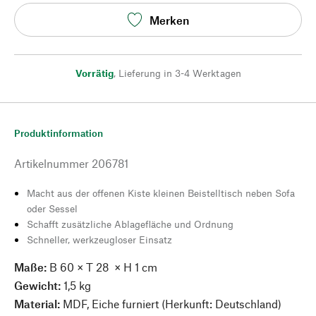
Merken
Vorrätig
,
Lieferung in 3-4 Werktagen
Produktinformation
Artikelnummer
206781
Macht aus der offenen Kiste kleinen Beistelltisch neben Sofa
oder Sessel
Schafft zusätzliche Ablagefläche und Ordnung
Schneller, werkzeugloser Einsatz
Maße:
B 60 × T 28 × H 1 cm
Gewicht:
1,5 kg
Material:
MDF, Eiche furniert (Herkunft: Deutschland)