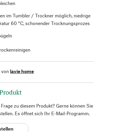
bleichen
en im Tumbler / Trockner möglich, niedrige
atur 60 °C, schonender Trocknungsprozes
bügeln
trockenreinigen
l von
lavie home
 Produkt
e Frage zu diesem Produkt? Gerne können Sie
 stellen. Es öffnet sich Ihr E-Mail-Programm.
stellen