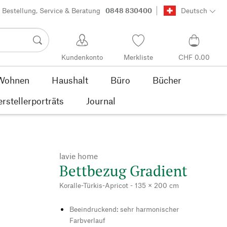
Bestellung, Service & Beratung
0848 830400
Deutsch
Kundenkonto
Merkliste
CHF 0.00
Wohnen
Haushalt
Büro
Bücher
rstellerporträts
Journal
lavie home
Bettbezug Gradient
Koralle-Türkis-Apricot - 135 × 200 cm
Beeindruckend: sehr harmonischer
Farbverlauf