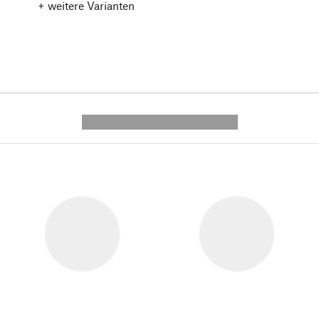
+ weitere Varianten
---------- --------------