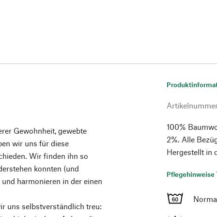
Produktinforma
Artikelnumme
100% Baumwoll
erer Gewohnheit, gewebte
2%. Alle Bezüg
en wir uns für diese
Hergestellt in 
hieden. Wir finden ihn so
derstehen konnten (und
Pflegehinweise 
l, und harmonieren in der einen
Norma
r uns selbstverständlich treu: