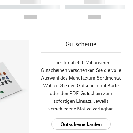
------------
------------
----------- ----------- ----------
----------- ----------- ----------
- -----------
-
--,-- €
--,-- €
Gutscheine
Einer für alle(s): Mit unseren
Gutscheinen verschenken Sie die volle
Auswahl des Manufactum Sortiments.
Wählen Sie den Gutschein mit Karte
oder den PDF-Gutschein zum
sofortigen Einsatz. Jeweils
verschiedene Motive verfügbar.
Gutscheine kaufen