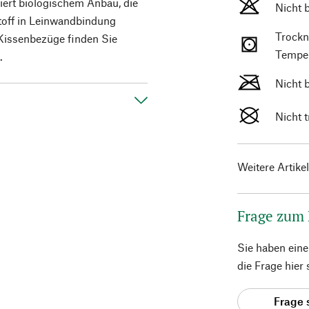
iert biologischem Anbau, die
Nicht 
toff in Leinwandbindung
Trockn
Kissenbezüge finden Sie
Temper
.
Nicht 
Nicht 
Weitere Artike
Frage zum
Sie haben ein
die Frage hier
Frage 