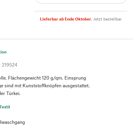
Lieferbar ab Ende Oktober
,
Jetzt bestellbar
tion
r
219524
e. Flächengewicht 120 g/qm. Einsprung
e sind mit Kunststoffknöpfen ausgestattet.
der Türkei.
Textil
lwaschgang