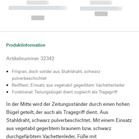
------------
------------
----------- ----------- --------
----------- -----------
---
--,-- €
--,-- €
Produktinformation
Artikelnummer
32342
Filigran, doch solide: aus Stahldraht, schwarz
pulverbeschichtet
Reißfest: Einsatz aus vegetabil gegerbtem Vachettenleder
Funktional: Teilungsbügel dient zugleich als Tragegriff
In der Mitte wird der Zeitungsständer durch einen hohen
Bügel geteilt, der auch als Tragegriff dient. Aus
Stahldraht, schwarz pulverbeschichtet. Mit einem Einsatz
aus vegetabil gegerbtem braunem bzw. schwarz
durchgefärbtem Vachettenleder. Füße mit