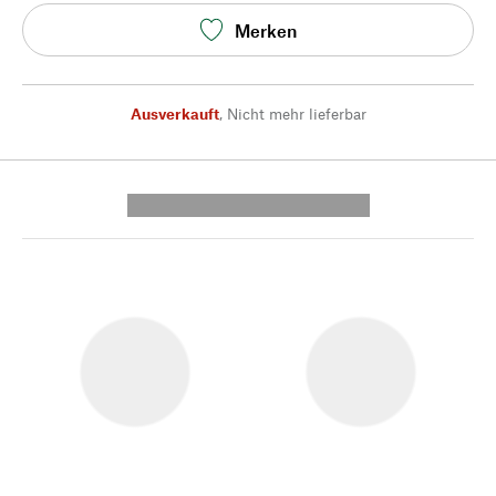
Merken
Ausverkauft
,
Nicht mehr lieferbar
---------- --------------