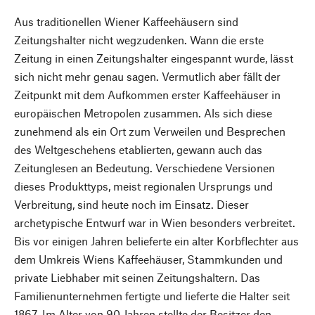
Aus traditionellen Wiener Kaffeehäusern sind
Zeitungshalter nicht wegzudenken. Wann die erste
Zeitung in einen Zeitungshalter eingespannt wurde, lässt
sich nicht mehr genau sagen. Vermutlich aber fällt der
Zeitpunkt mit dem Aufkommen erster Kaffeehäuser in
europäischen Metropolen zusammen. Als sich diese
zunehmend als ein Ort zum Verweilen und Besprechen
des Weltgeschehens etablierten, gewann auch das
Zeitunglesen an Bedeutung. Verschiedene Versionen
dieses Produkttyps, meist regionalen Ursprungs und
Verbreitung, sind heute noch im Einsatz. Dieser
archetypische Entwurf war in Wien besonders verbreitet.
Bis vor einigen Jahren belieferte ein alter Korbflechter aus
dem Umkreis Wiens Kaffeehäuser, Stammkunden und
private Liebhaber mit seinen Zeitungshaltern. Das
Familienunternehmen fertigte und lieferte die Halter seit
1867. Im Alter von 90 Jahren stellte der Besitzer den