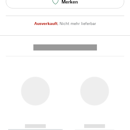
Merken
Ausverkauft
,
Nicht mehr lieferbar
---------- --------------
------------
------------