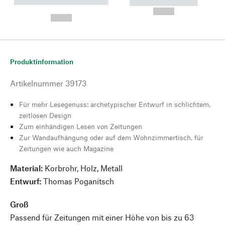
----------- ----------- --------
----------- -----------
---
--,-- €
--,-- €
Produktinformation
Artikelnummer
39173
Für mehr Lesegenuss: archetypischer Entwurf in schlichtem,
zeitlosen Design
Zum einhändigen Lesen von Zeitungen
Zur Wandaufhängung oder auf dem Wohnzimmertisch, für
Zeitungen wie auch Magazine
Material:
Korbrohr, Holz, Metall
Entwurf:
Thomas Poganitsch
Groß
Passend für Zeitungen mit einer Höhe von bis zu 63