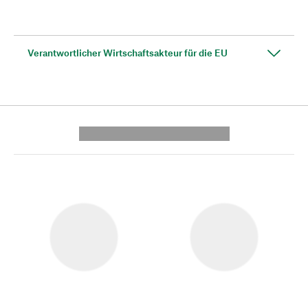
Verantwortlicher Wirtschaftsakteur für die EU
---------- --------------