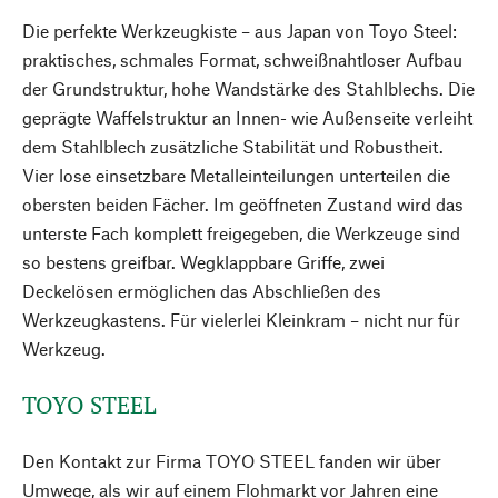
Die perfekte Werkzeugkiste – aus Japan von Toyo Steel:
praktisches, schmales Format, schweißnahtloser Aufbau
der Grundstruktur, hohe Wandstärke des Stahlblechs. Die
geprägte Waffelstruktur an Innen- wie Außenseite verleiht
dem Stahlblech zusätzliche Stabilität und Robustheit.
Vier lose einsetzbare Metalleinteilungen unterteilen die
obersten beiden Fächer. Im geöffneten Zustand wird das
unterste Fach komplett freigegeben, die Werkzeuge sind
so bestens greifbar. Wegklappbare Griffe, zwei
Deckelösen ermöglichen das Abschließen des
Werkzeugkastens. Für vielerlei Kleinkram – nicht nur für
Werkzeug.
TOYO STEEL
Den Kontakt zur Firma TOYO STEEL fanden wir über
Umwege, als wir auf einem Flohmarkt vor Jahren eine