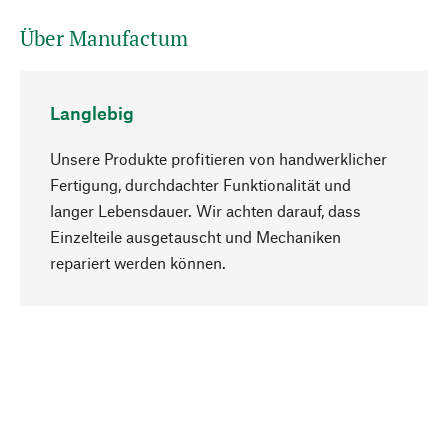
Über Manufactum
Langlebig
Unsere Produkte profitieren von handwerklicher
Fertigung, durchdachter Funktionalität und
langer Lebensdauer. Wir achten darauf, dass
Einzelteile ausgetauscht und Mechaniken
Nach oben
repariert werden können.
Bewusst
Nachhaltigkeit steht im Fokus unserer
Produktauswahl. Wir setzen auf natürliche