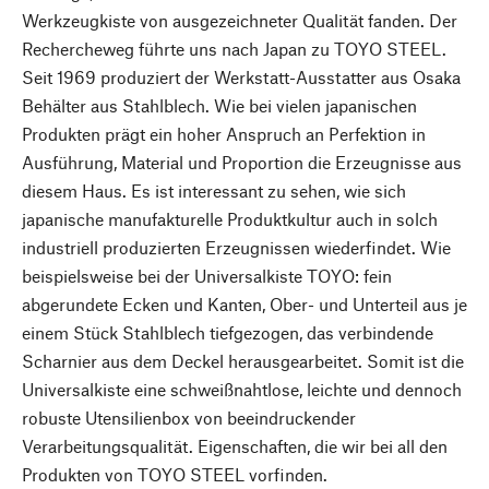
Werkzeugkiste von ausgezeichneter Qualität fanden. Der
Rechercheweg führte uns nach Japan zu TOYO STEEL.
Seit 1969 produziert der Werkstatt-Ausstatter aus Osaka
Behälter aus Stahlblech. Wie bei vielen japanischen
Produkten prägt ein hoher Anspruch an Perfektion in
Ausführung, Material und Proportion die Erzeugnisse aus
diesem Haus. Es ist interessant zu sehen, wie sich
japanische manufakturelle Produktkultur auch in solch
industriell produzierten Erzeugnissen wiederfindet. Wie
beispielsweise bei der Universalkiste TOYO: fein
abgerundete Ecken und Kanten, Ober- und Unterteil aus je
einem Stück Stahlblech tiefgezogen, das verbindende
Scharnier aus dem Deckel herausgearbeitet. Somit ist die
Universalkiste eine schweißnahtlose, leichte und dennoch
robuste Utensilienbox von beeindruckender
Verarbeitungsqualität. Eigenschaften, die wir bei all den
Produkten von TOYO STEEL vorfinden.