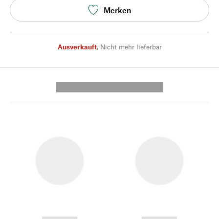
Merken
Ausverkauft
,
Nicht mehr lieferbar
---------- --------------