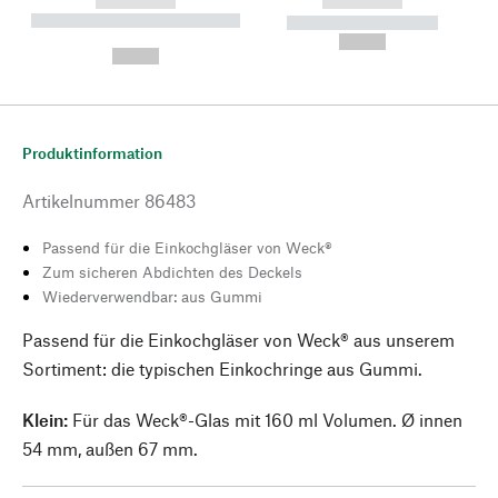
------------
------------
----------- ----------- --------
----------- -----------
---
--,-- €
--,-- €
Produktinformation
Artikelnummer
86483
Passend für die Einkochgläser von Weck®
Zum sicheren Abdichten des Deckels
Wiederverwendbar: aus Gummi
Passend für die Einkochgläser von Weck® aus unserem
Sortiment: die typischen Einkochringe aus Gummi.
Klein:
Für das Weck®-Glas mit 160 ml Volumen. Ø innen
54 mm, außen 67 mm.