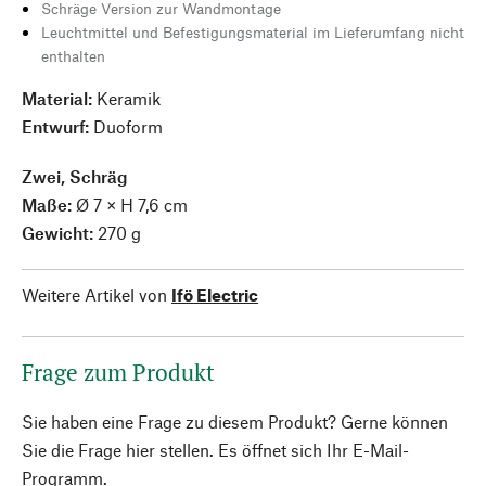
Schräge Version zur Wandmontage
Leuchtmittel und Befestigungsmaterial im Lieferumfang nicht
enthalten
Material:
Keramik
Entwurf:
Duoform
Zwei, Schräg
Maße:
Ø 7 × H 7,6 cm
Gewicht:
270 g
Weitere Artikel von
Ifö Electric
Frage zum Produkt
Sie haben eine Frage zu diesem Produkt? Gerne können
Sie die Frage hier stellen. Es öffnet sich Ihr E-Mail-
Programm.