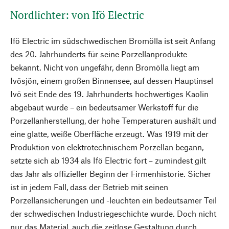
Nordlichter: von Ifö Electric
Ifö Electric im südschwedischen Bromölla ist seit Anfang
des 20. Jahrhunderts für seine Porzellanprodukte
bekannt. Nicht von ungefähr, denn Bromölla liegt am
Ivösjön, einem großen Binnensee, auf dessen Hauptinsel
Ivö seit Ende des 19. Jahrhunderts hochwertiges Kaolin
abgebaut wurde – ein bedeutsamer Werkstoff für die
Porzellanherstellung, der hohe Temperaturen aushält und
eine glatte, weiße Oberfläche erzeugt. Was 1919 mit der
Produktion von elektrotechnischem Porzellan begann,
setzte sich ab 1934 als Ifö Electric fort – zumindest gilt
das Jahr als offizieller Beginn der Firmenhistorie. Sicher
ist in jedem Fall, dass der Betrieb mit seinen
Porzellansicherungen und -leuchten ein bedeutsamer Teil
der schwedischen Industriegeschichte wurde. Doch nicht
nur das Material, auch die zeitlose Gestaltung durch