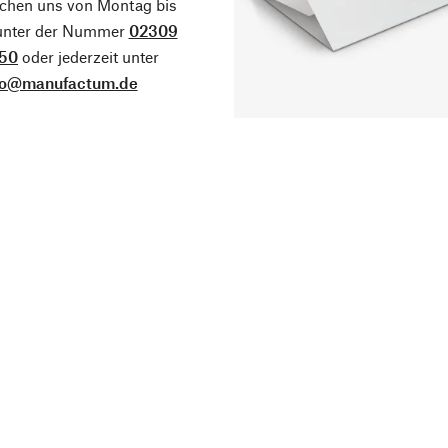
ichen uns von Montag bis
 unter der Nummer
02309
50
oder jederzeit unter
fo@manufactum.de