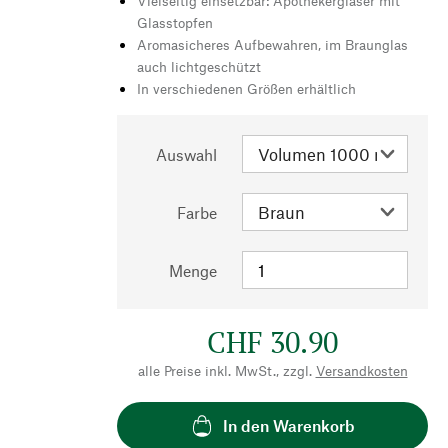
Vielseitig einsetzbar: Apothekergläser mit
Glasstopfen
Aromasicheres Aufbewahren, im Braunglas
auch lichtgeschützt
In verschiedenen Größen erhältlich
Auswahl
Farbe
Menge
CHF 30.90
alle Preise inkl. MwSt., zzgl.
Versandkosten
In den Warenkorb