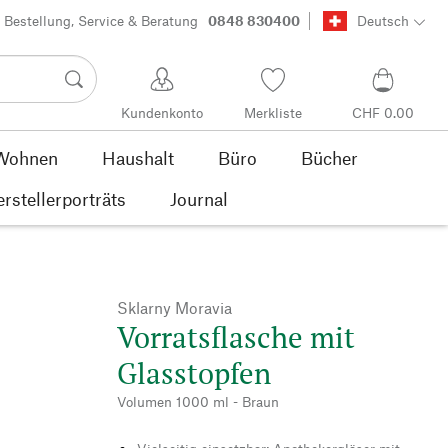
Bestellung, Service & Beratung
0848 830400
Deutsch
Kundenkonto
Merkliste
CHF 0.00
Wohnen
Haushalt
Büro
Bücher
rstellerporträts
Journal
Sklarny Moravia
Vorratsflasche mit
Glasstopfen
Volumen 1000 ml - Braun