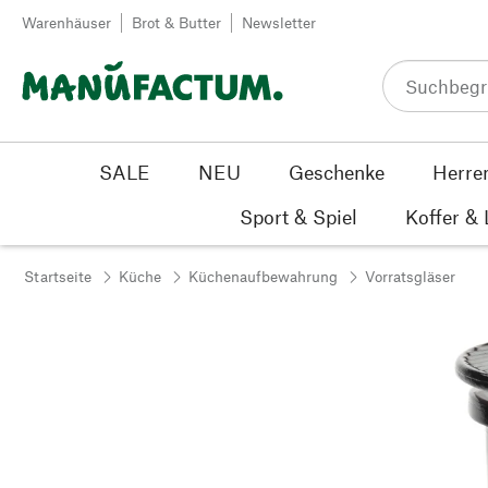
Zum Inhalt springen
Warenhäuser
Brot & Butter
Newsletter
SALE
NEU
Geschenke
Herre
Sport & Spiel
Koffer &
Startseite
Küche
Küchenaufbewahrung
Vorratsgläser