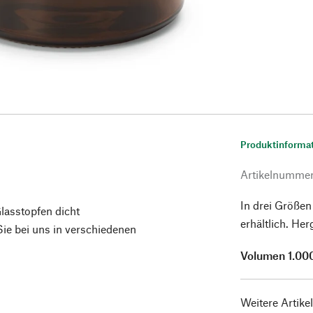
Produktinforma
Artikelnumme
In drei Größen
lasstopfen dicht
erhältlich. Her
e bei uns in verschiedenen
Volumen 1.00
Weitere Artike