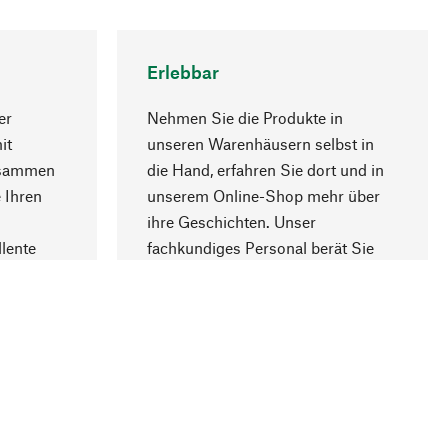
Erlebbar
er
Nehmen Sie die Produkte in
it
unseren Warenhäusern selbst in
usammen
die Hand, erfahren Sie dort und in
Nach oben
 Ihren
unserem Online-Shop mehr über
ihre Geschichten. Unser
lente
fachkundiges Personal berät Sie
gern.