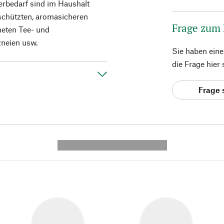
rbedarf sind im Haushalt
geschützten, aromasicheren
Frage zum
eten Tee- und
zneien usw.
Sie haben ein
die Frage hier
Frage 
---------- --------------