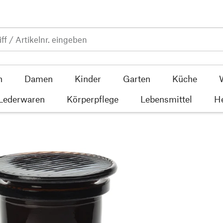
n
Damen
Kinder
Garten
Küche
 Lederwaren
Körperpflege
Lebensmittel
He