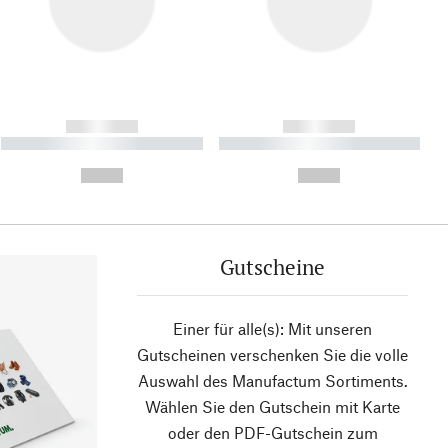
------------
------------
----------- ----------- ----------
----------- ----------- ----------
- -----------
-
--,-- €
--,-- €
Gutscheine
Einer für alle(s): Mit unseren
Gutscheinen verschenken Sie die volle
Auswahl des Manufactum Sortiments.
Wählen Sie den Gutschein mit Karte
oder den PDF-Gutschein zum