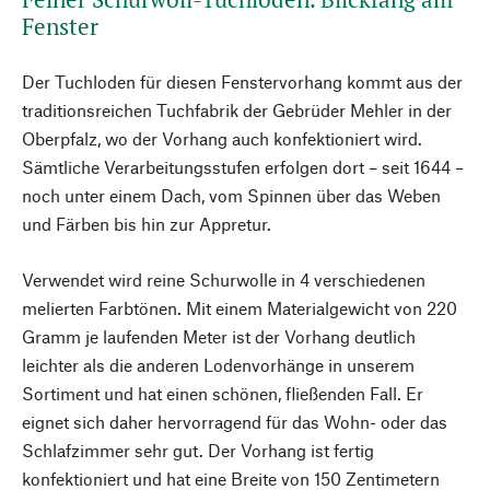
Fenster
Der Tuchloden für diesen Fenstervorhang kommt aus der
traditionsreichen Tuch­fabrik der Ge­brüder Mehler in der
Ober­pfalz, wo der Vorhang auch konfektioniert wird.
Sämtliche Verarbeitungsstufen erfolgen dort – seit 1644 –
noch unter einem Dach, vom Spinnen über das Weben
und Färben bis hin zur Appretur.
Verwendet wird reine Schurwolle in 4 verschiedenen
melierten Farbtönen. Mit einem Materialgewicht von 220
Gramm je laufenden Meter ist der Vorhang deutlich
leichter als die anderen Lodenvorhänge in unserem
Sortiment und hat einen schönen, fließenden Fall. Er
eignet sich daher hervorragend für das Wohn- oder das
Schlafzimmer sehr gut. Der Vorhang ist fertig
konfektioniert und hat eine Breite von 150 Zentimetern