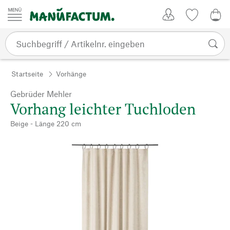
Zum Inhalt springen
Kundenkonto
Merkliste
CHF
Startseite
Vorhänge
Gebrüder Mehler
Vorhang leichter Tuchloden
Beige - Länge 220 cm