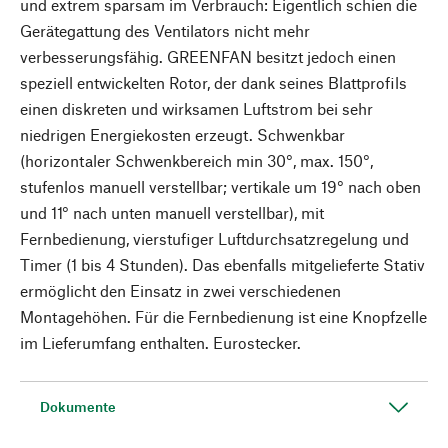
und extrem sparsam im Verbrauch: Eigentlich schien die
Gerätegattung des Ventilators nicht mehr
verbesserungsfähig. GREENFAN besitzt jedoch einen
speziell entwickelten Rotor, der dank seines Blattprofils
einen diskreten und wirksamen Luftstrom bei sehr
niedrigen Energiekosten erzeugt. Schwenkbar
(horizontaler Schwenkbereich min 30°, max. 150°,
stufenlos manuell verstellbar; vertikale um 19° nach oben
und 11° nach unten manuell verstellbar), mit
Fernbedienung, vierstufiger Luftdurchsatzregelung und
Timer (1 bis 4 Stunden). Das ebenfalls mitgelieferte Stativ
ermöglicht den Einsatz in zwei verschiedenen
Montagehöhen. Für die Fernbedienung ist eine Knopfzelle
im Lieferumfang enthalten. Eurostecker.
Dokumente