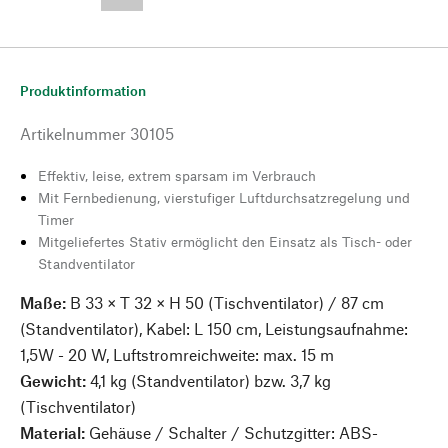
--,-- €
Produktinformation
Artikelnummer
30105
Effektiv, leise, extrem sparsam im Verbrauch
Mit Fernbedienung, vierstufiger Luftdurchsatzregelung und
Timer
Mitgeliefertes Stativ ermöglicht den Einsatz als Tisch- oder
Standventilator
Maße:
B 33 × T 32 × H 50 (Tischventilator) / 87 cm
(Standventilator), Kabel: L 150 cm, Leistungsaufnahme:
1,5W - 20 W, Luftstromreichweite: max. 15 m
Gewicht:
4,1 kg (Standventilator) bzw. 3,7 kg
(Tischventilator)
Material:
Gehäuse / Schalter / Schutzgitter: ABS-