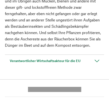
und im Übrigen auch Mücken, Bienen und andere mit
dieser gift- und lockstofffreien Methode zwar
ferngehalten, aber eben nicht gefangen oder gar erlegt
werden und an anderer Stelle ungestört ihren Aufgaben
als Bestäuberinsekten und Schädlingsbekämpfer
nachgehen können. Und selbst Ihre Pflanzen profitieren,
denn die Aschereste aus der Räucherbox können Sie als
Dünger im Beet und auf dem Kompost entsorgen.
Verantwortlicher Wirtschaftsakteur für die EU
---------- --------------