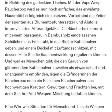
in Richtung des gedeckten Tisches. Mit der VapoWesp
Räucherbox wird es nun noch einfacher, das erwähnte
Hausmittel erfolgreich einzusetzen. Vorbei sind die Zeiten
der spontan aus Blumentopfuntersetzer und Alufolie
improvisierten Abbrandgefäße. Die Räucherbox kommt
mit einem passgenau in Bambusholz eingelassenen
Schälchen aus Edelstahl, in das Sie Ihr Kaffeepulver
geben, und einem Deckel mit Lüftungsschlitzen, mit
dessen Hilfe Sie die Rauchentwicklung regulieren können.
Und weil es Menschen gibt, die den Geruch von
glimmendem Kaffeepulver zuweilen als etwas scharf und
unangenehm empfinden, legen die Erfinderinnen der
Räucherbox noch ein Päckchen Räucherpulver aus
hochwertigen Kräutern, Gewürzen und Früchten bei, mit
dem Sie Ihre Anti-Wespen-Mischung beduften können.
Eine Win-win-Situation für Mensch und Tier, da Wespen