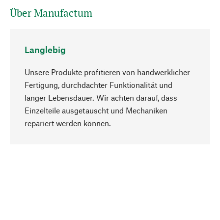
Über Manufactum
Langlebig
Unsere Produkte profitieren von handwerklicher
Fertigung, durchdachter Funktionalität und
langer Lebensdauer. Wir achten darauf, dass
Einzelteile ausgetauscht und Mechaniken
Nach oben
repariert werden können.
Bewusst
Nachhaltigkeit steht im Fokus unserer
Produktauswahl. Wir setzen auf natürliche