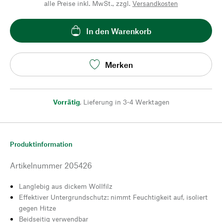
alle Preise inkl. MwSt., zzgl.
Versandkosten
In den Warenkorb
Merken
Vorrätig
,
Lieferung in 3-4 Werktagen
Produktinformation
Artikelnummer
205426
Langlebig aus dickem Wollfilz
Effektiver Untergrundschutz: nimmt Feuchtigkeit auf, isoliert
gegen Hitze
Beidseitig verwendbar