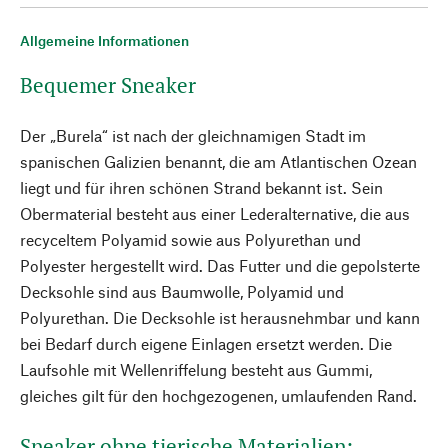
Allgemeine Informationen
Bequemer Sneaker
Der „Burela“ ist nach der gleichnamigen Stadt im
spanischen Galizien benannt, die am Atlantischen Ozean
liegt und für ihren schönen Strand bekannt ist. Sein
Obermaterial besteht aus einer Lederalternative, die aus
recyceltem Polyamid sowie aus Polyurethan und
Polyester hergestellt wird. Das Futter und die gepolsterte
Decksohle sind aus Baumwolle, Polyamid und
Polyurethan. Die Decksohle ist herausnehmbar und kann
bei Bedarf durch eigene Einlagen ersetzt werden. Die
Laufsohle mit Wellenriffelung besteht aus Gummi,
gleiches gilt für den hochgezogenen, umlaufenden Rand.
Sneaker ohne tierische Materialien: