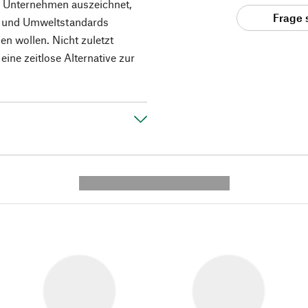
das Unternehmen auszeichnet,
Frage 
l- und Umweltstandards
n wollen. Nicht zuletzt
ine zeitlose Alternative zur
---------- --------------