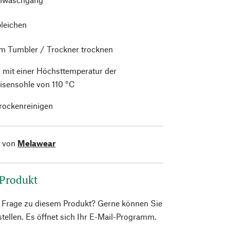
bleichen
im Tumbler / Trockner trocknen
 mit einer Höchsttemperatur der
isensohle von 110 °C
trockenreinigen
l von
Melawear
 Produkt
e Frage zu diesem Produkt? Gerne können Sie
 stellen. Es öffnet sich Ihr E-Mail-Programm.