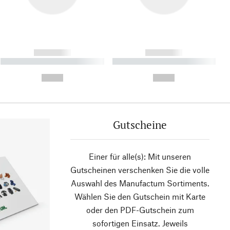
------------
------------
----------- ----------- ----------
----------- ----------- ----------
- -----------
-
--,-- €
--,-- €
Gutscheine
Einer für alle(s): Mit unseren
Gutscheinen verschenken Sie die volle
Auswahl des Manufactum Sortiments.
Wählen Sie den Gutschein mit Karte
oder den PDF-Gutschein zum
sofortigen Einsatz. Jeweils