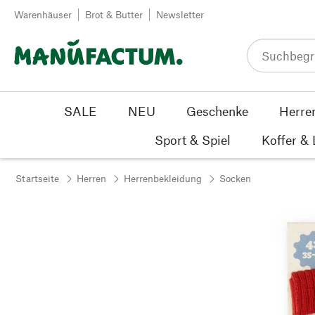
Zum Inhalt springen
Warenhäuser
Brot & Butter
Newsletter
SALE
NEU
Geschenke
Herre
Sport & Spiel
Koffer &
Startseite
Herren
Herrenbekleidung
Socken