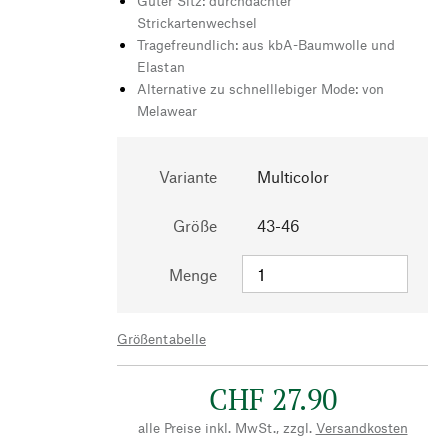
Guter Sitz: durchdachter
Strickartenwechsel
Tragefreundlich: aus kbA-Baumwolle und
Elastan
Alternative zu schnelllebiger Mode: von
Melawear
Variante
Multicolor
Größe
43-46
Menge
Größentabelle
CHF 27.90
alle Preise inkl. MwSt., zzgl.
Versandkosten