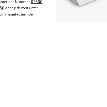
 unter der Nummer
02309
50
oder jederzeit unter
fo@manufactum.de