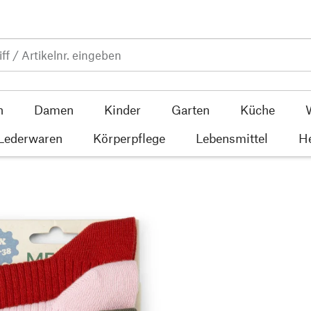
n
Damen
Kinder
Garten
Küche
 Lederwaren
Körperpflege
Lebensmittel
He