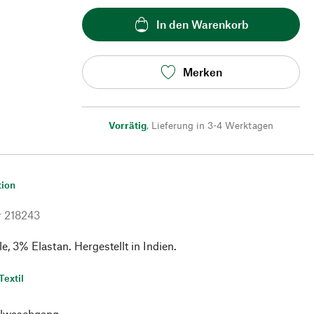
In den Warenkorb
Merken
Vorrätig
,
Lieferung in 3-4 Werktagen
tion
r
218243
 3% Elastan. Hergestellt in Indien.
Textil
lwaschgang