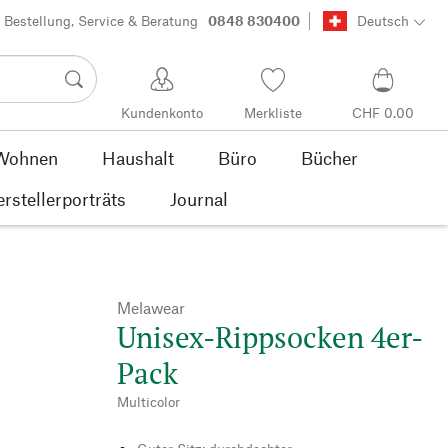
Bestellung, Service & Beratung
0848 830400
Deutsch
Kundenkonto
Merkliste
CHF 0.00
Wohnen
Haushalt
Büro
Bücher
rstellerporträts
Journal
Melawear
Unisex-Rippsocken 4er-
Pack
Multicolor