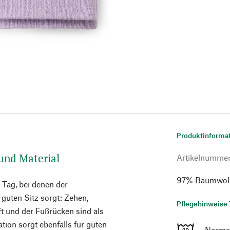
Produktinforma
und Material
Artikelnumme
97% Baumwolle,
Tag, bei denen der
guten Sitz sorgt: Zehen,
Pflegehinweise 
ft und der Fußrücken sind als
tion sorgt ebenfalls für guten
Norma