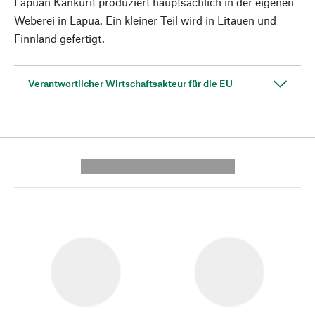
Lapuan Kankurit produziert hauptsächlich in der eigenen
Weberei in Lapua. Ein kleiner Teil wird in Litauen und
Finnland gefertigt.
Verantwortlicher Wirtschaftsakteur für die EU
---------- --------------