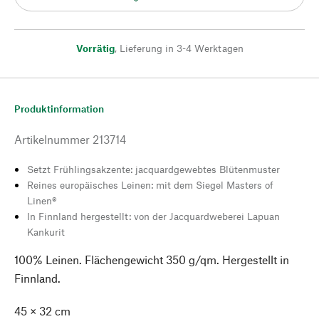
Vorrätig
,
Lieferung in 3-4 Werktagen
Produktinformation
Artikelnummer
213714
Setzt Frühlingsakzente: jacquardgewebtes Blütenmuster
Reines europäisches Leinen: mit dem Siegel Masters of
Linen®
In Finnland hergestellt: von der Jacquardweberei Lapuan
Kankurit
100% Leinen. Flächengewicht 350 g/qm. Hergestellt in
Finnland.
45 × 32 cm