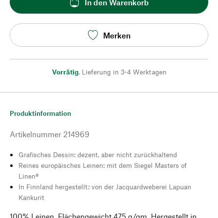
In den Warenkorb
Merken
Vorrätig
,
Lieferung in 3-4 Werktagen
Produktinformation
Artikelnummer
214969
Grafisches Dessin: dezent, aber nicht zurückhaltend
Reines europäisches Leinen: mit dem Siegel Masters of
Linen®
In Finnland hergestellt: von der Jacquardweberei Lapuan
Kankurit
100% Leinen. Flächengewicht 475 g/qm. Hergestellt in