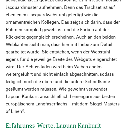
Jacquardmuster aufnehmen. Denn das Tischset ist auf
ebenjenem Jacquardwebstuhl gefertigt wie die
ornamentreichen Kollegen. Das zeigt sich darin, dass der
Rahmen komplett gewebt ist und die Farben auf der
Rückseite gegengleich erscheinen. Auch an den beiden
Webkanten sieht man, dass hier mit Liebe zum Detail
gearbeitet wurde: Sie entstehen, wenn der Webstuhl
eigens für die jeweilige Breite des Webguts eingerichtet
wird. Der Schussfaden wird beim Weben endlos
weitergeführt und nicht einfach abgeschnitten, sodass
lediglich noch die obere und die untere Schnittkante
gesäumt werden müssen. Wie gewohnt verwendet
Lapuan Kankurit ausschließlich Leinengarn aus bestem
europäischem Langfaserflachs – mit dem Siegel Masters
of Linen®.
Erfahrungs-Werte. Lapuan Kankurit