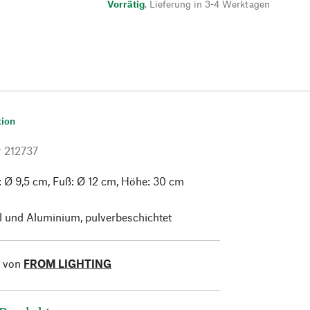
Vorrätig
,
Lieferung in 3-4 Werktagen
tion
r
212737
 Ø 9,5 cm, Fuß: Ø 12 cm, Höhe: 30 cm
l und
Aluminium, pulverbeschichtet
l von
FROM LIGHTING