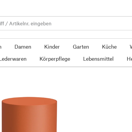
n
Damen
Kinder
Garten
Küche
 Lederwaren
Körperpflege
Lebensmittel
He