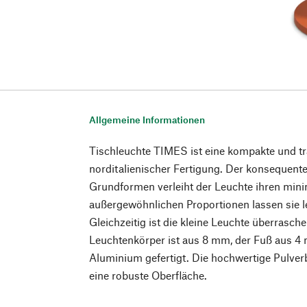
Allgemeine Informationen
Tischleuchte TIMES ist eine kompakte und t
norditalienischer Fertigung. Der konsequen
Grundformen verleiht der Leuchte ihren minim
außergewöhnlichen Proportionen lassen sie le
Gleichzeitig ist die kleine Leuchte überrasc
Leuchtenkörper ist aus 8 mm, der Fuß aus 
Aluminium gefertigt. Die hochwertige Pulve
eine robuste Oberfläche.