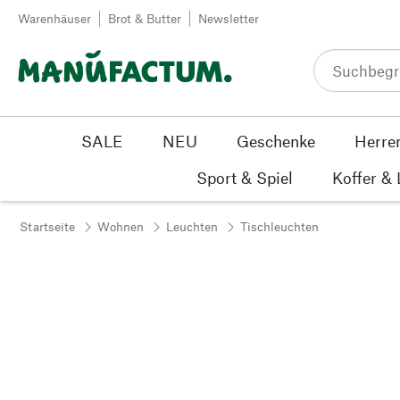
Zum Inhalt springen
Warenhäuser
Brot & Butter
Newsletter
SALE
NEU
Geschenke
Herre
Sport & Spiel
Koffer &
Startseite
Wohnen
Leuchten
Tischleuchten