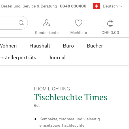
Bestellung, Service & Beratung
0848 830400
Deutsch
Kundenkonto
Merkliste
CHF 0.00
Wohnen
Haushalt
Büro
Bücher
rstellerporträts
Journal
FROM LIGHTING
Tischleuchte Times
Rot
Kompakte, tragbare und vielseitig
einsetzbare Tischleuchte