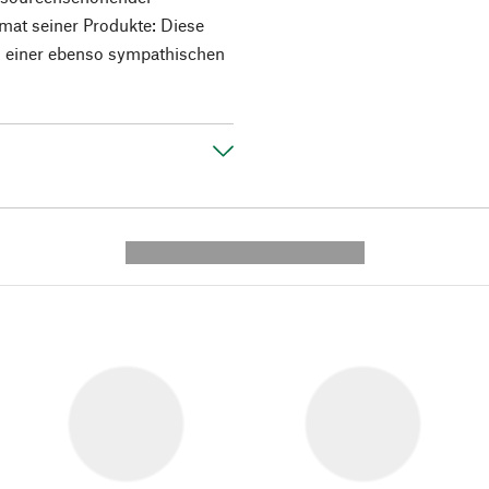
mat seiner Produkte: Diese
einer ebenso sympathischen
---------- --------------