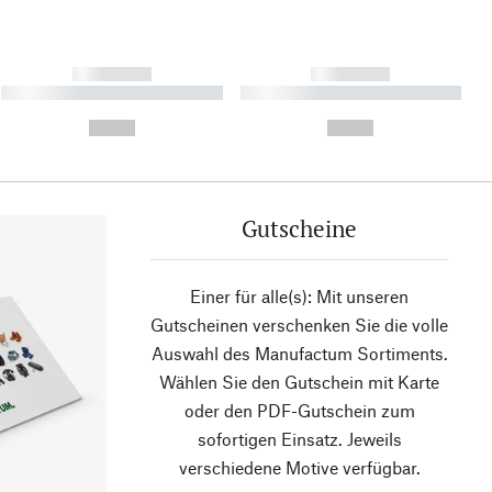
------------
------------
----------- ----------- ----------
----------- ----------- ----------
- -----------
-
--,-- €
--,-- €
Gutscheine
Einer für alle(s): Mit unseren
Gutscheinen verschenken Sie die volle
Auswahl des Manufactum Sortiments.
Wählen Sie den Gutschein mit Karte
oder den PDF-Gutschein zum
sofortigen Einsatz. Jeweils
verschiedene Motive verfügbar.