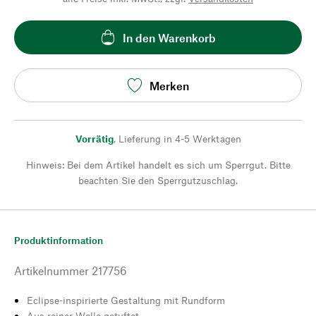
In den Warenkorb
Merken
Vorrätig
,
Lieferung in 4-5 Werktagen
Hinweis: Bei dem Artikel handelt es sich um Sperrgut. Bitte
beachten Sie den Sperrgutzuschlag.
Produktinformation
Artikelnummer
217756
Eclipse-inspirierte Gestaltung mit Rundform
Aus reiner Wolle getuftet