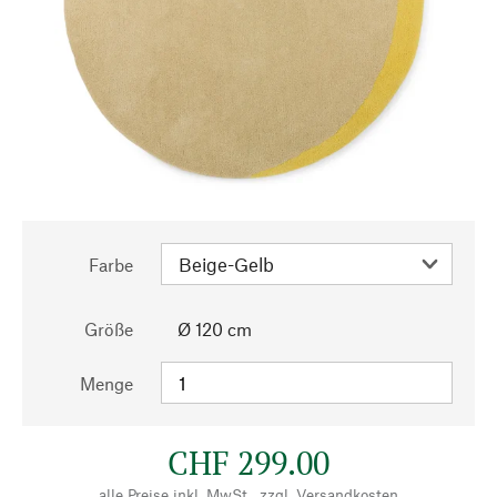
Farbe
Größe
Ø 120 cm
Menge
CHF 299.00
alle Preise inkl. MwSt., zzgl.
Versandkosten