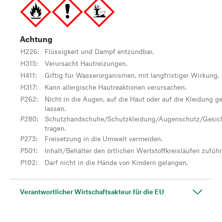
Achtung
H226
:
Flüssigkeit und Dampf entzündbar.
H315
:
Verursacht Hautreizungen.
H411
:
Giftig für Wasserorganismen, mit langfristiger Wirkung.
H317
:
Kann allergische Hautreaktionen verursachen.
P262
:
Nicht in die Augen, auf die Haut oder auf die Kleidung g
lassen.
P280
:
Schutzhandschuhe/Schutzkleidung/Augenschutz/Gesic
tragen.
P273
:
Freisetzung in die Umwelt vermeiden.
P501
:
Inhalt/Behälter den örtlichen Wertstoffkreisläufen zuführ
P102
:
Darf nicht in die Hände von Kindern gelangen.
Verantwortlicher Wirtschaftsakteur für die EU