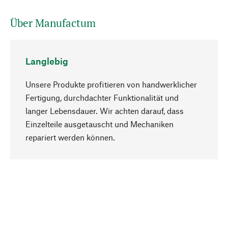
Über Manufactum
Langlebig
Unsere Produkte profitieren von handwerklicher
Fertigung, durchdachter Funktionalität und
langer Lebensdauer. Wir achten darauf, dass
Einzelteile ausgetauscht und Mechaniken
Nach oben
repariert werden können.
Bewusst
Nachhaltigkeit steht im Fokus unserer