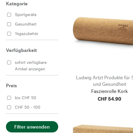
Kategorie
Sportgeräte
Gesundheit
Yogazubehör
Verfügbarkeit
sofort verfügbare
Artikel anzeigen
Ludwig Artzt Produkte für 
und Gesundheit
Preis
Faszienrolle Kork
bis CHF 50
CHF 54.90
CHF 50 - 100
Filter anwenden