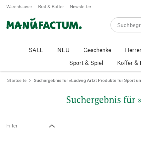
Zum Inhalt springen
Warenhäuser
Brot & Butter
Newsletter
SALE
NEU
Geschenke
Herre
Sport & Spiel
Koffer &
Startseite
Suchergebnis für »Ludwig Artzt Produkte für Sport u
Suchergebnis für 
Filter