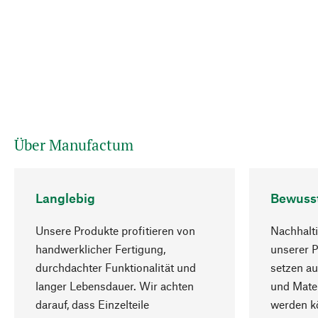
Über Manufactum
Langlebig
Bewuss
Unsere Produkte profitieren von
Nachhalti
handwerklicher Fertigung,
unserer 
durchdachter Funktionalität und
setzen au
langer Lebensdauer. Wir achten
und Mater
darauf, dass Einzelteile
werden kö