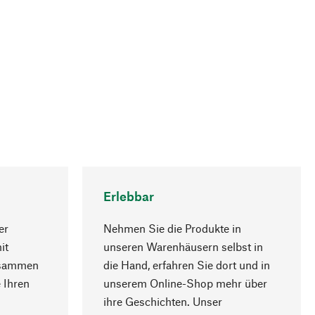
Erlebbar
er
Nehmen Sie die Produkte in
it
unseren Warenhäusern selbst in
usammen
die Hand, erfahren Sie dort und in
Nach oben
 Ihren
unserem Online-Shop mehr über
ihre Geschichten. Unser