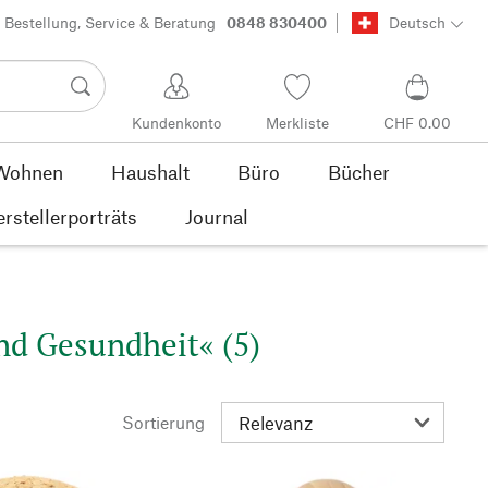
Bestellung, Service & Beratung
0848 830400
Deutsch
Kundenkonto
Merkliste
CHF 0.00
Wohnen
Haushalt
Büro
Bücher
rstellerporträts
Journal
nd Gesundheit« (5)
Sortierung