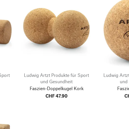
Sport
Ludwig Artzt Produkte für Sport
Ludwig Artzt
und Gesundheit
und
Faszien-Doppelkugel Kork
Faszi
CHF 47.90
C