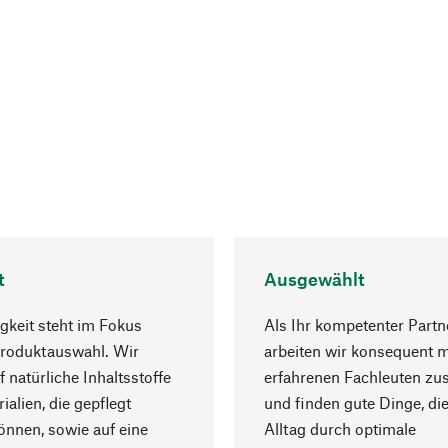
t
Ausgewählt
gkeit steht im Fokus
Als Ihr kompetenter Partn
Produktauswahl. Wir
arbeiten wir konsequent m
f natürliche Inhaltsstoffe
erfahrenen Fachleuten z
ialien, die gepflegt
und finden gute Dinge, die
nnen, sowie auf eine
Alltag durch optimale