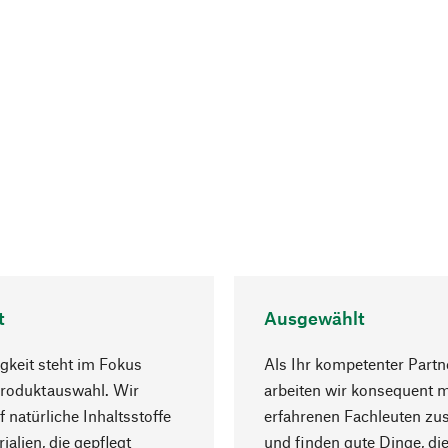
t
Ausgewählt
gkeit steht im Fokus
Als Ihr kompetenter Partn
Produktauswahl. Wir
arbeiten wir konsequent m
f natürliche Inhaltsstoffe
erfahrenen Fachleuten z
ialien, die gepflegt
und finden gute Dinge, die