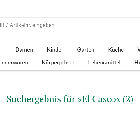
n
Damen
Kinder
Garten
Küche
 Lederwaren
Körperpflege
Lebensmittel
He
Suchergebnis für »El Casco« (2)