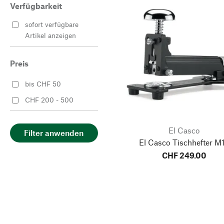
Verfügbarkeit
sofort verfügbare
Artikel anzeigen
Preis
bis CHF 50
CHF 200 - 500
El Casco
Filter anwenden
El Casco Tischhefter M
CHF 249.00