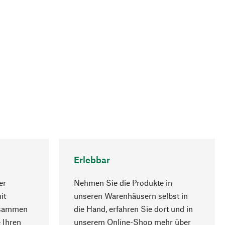
Erlebbar
er
Nehmen Sie die Produkte in
it
unseren Warenhäusern selbst in
usammen
die Hand, erfahren Sie dort und in
Nach oben
 Ihren
unserem Online-Shop mehr über