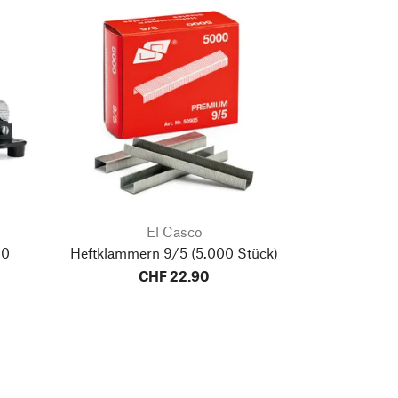
El Casco
10
Heftklammern 9/5
(5.000 Stück)
CHF 22.90