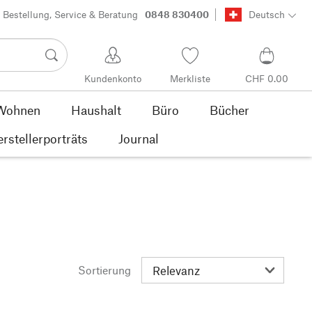
Bestellung, Service & Beratung
0848 830400
Deutsch
Kundenkonto
Merkliste
CHF 0.00
Wohnen
Haushalt
Büro
Bücher
rstellerporträts
Journal
Sortierung