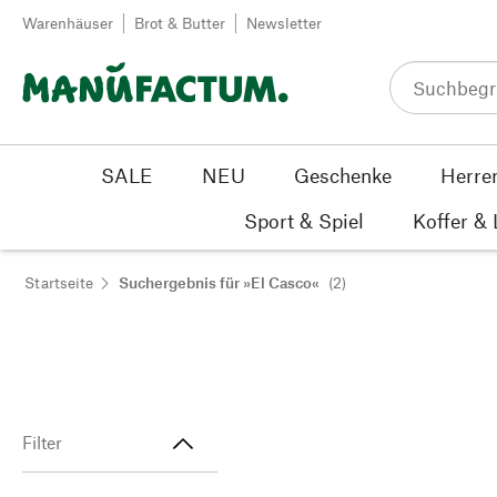
Zum Inhalt springen
Warenhäuser
Brot & Butter
Newsletter
SALE
NEU
Geschenke
Herre
Sport & Spiel
Koffer &
Startseite
Suchergebnis für »El Casco«
(2)
Filter