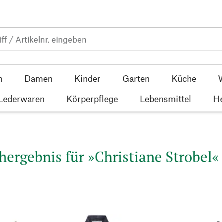
n
Damen
Kinder
Garten
Küche
 Lederwaren
Körperpflege
Lebensmittel
He
hergebnis für »Christiane Strobel« 