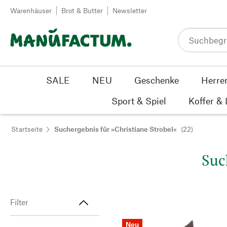
Zum Inhalt springen
Warenhäuser
Brot & Butter
Newsletter
SALE
NEU
Geschenke
Herre
Sport & Spiel
Koffer &
Startseite
Suchergebnis für »Christiane Strobel«
(22)
Suc
Filter
Neu