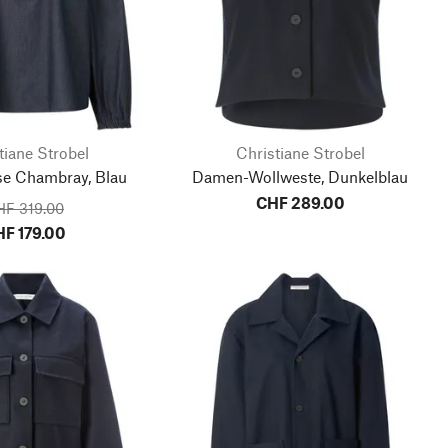
tiane Strobel
Christiane Strobel
e Chambray, Blau
Damen-Wollweste, Dunkelblau
CHF 289.00
HF 319.00
F 179.00