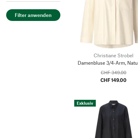
Filter anwenden
Christiane Strobel
Damenbluse 3/4-Arm, Natu
CHF 349.00
CHF 149.00
Exklusiv