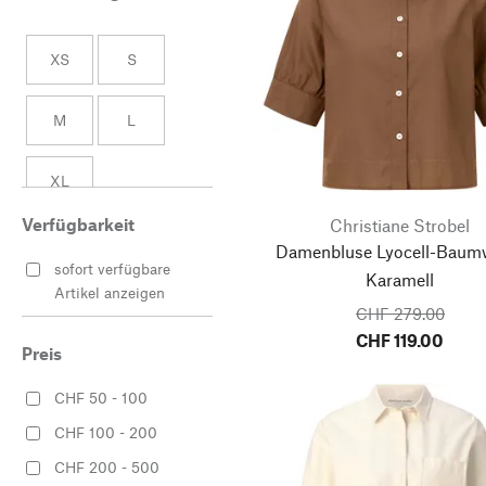
XS
S
M
L
XL
Verfügbarkeit
Christiane Strobel
Damenbluse Lyocell-Baumw
sofort verfügbare
Karamell
Artikel anzeigen
CHF 279.00
CHF 119.00
Preis
CHF 50 - 100
CHF 100 - 200
CHF 200 - 500