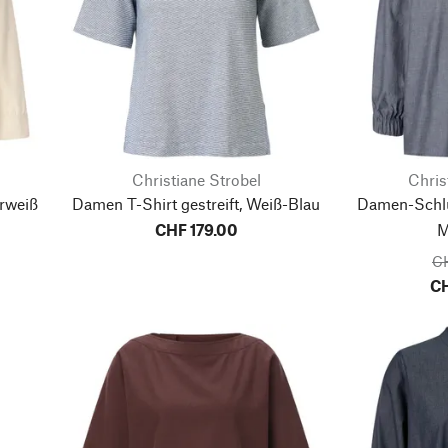
Christiane Strobel
Chris
rweiß
Damen T-Shirt gestreift, Weiß-Blau
Damen-Schlu
CHF 179.00
M
C
CH