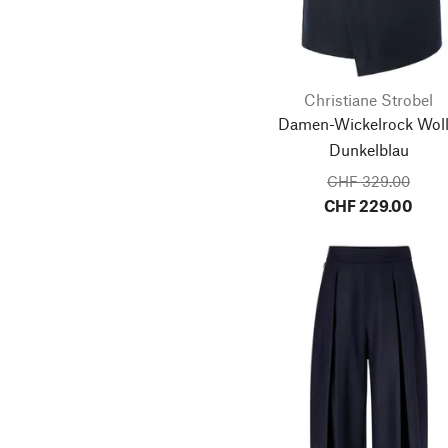
Christiane Strobel
Damen-Wickelrock Woll
Dunkelblau
CHF 329.00
CHF 229.00