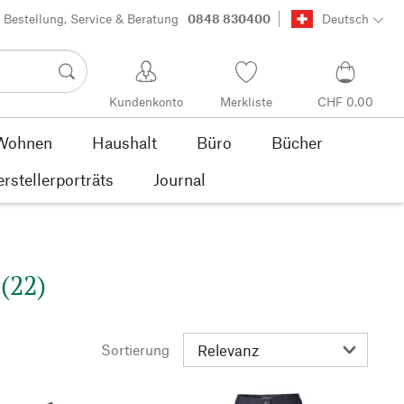
Bestellung, Service & Beratung
0848 830400
Deutsch
Kundenkonto
Merkliste
CHF 0.00
Wohnen
Haushalt
Büro
Bücher
rstellerporträts
Journal
(22)
Sortierung