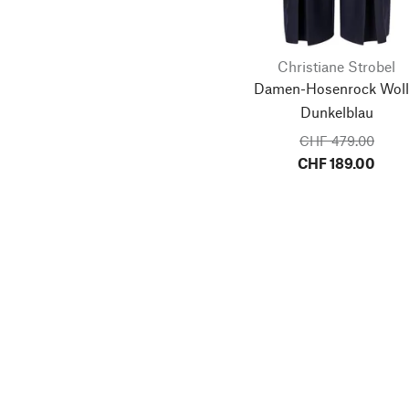
Christiane Strobel
Damen-Hosenrock Woll
Dunkelblau
CHF 479.00
CHF 189.00