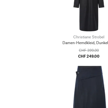
Christiane Strobel
Damen-Hemdkleid, Dunkel
CHF 399.00
CHF 249.00